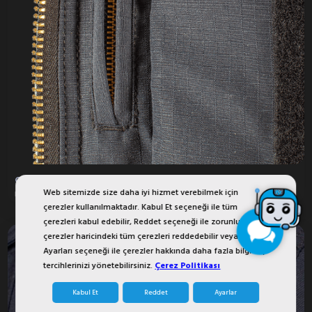
Gizli Cep
Web sitemizde size daha iyi hizmet verebilmek için
Küçük aletlerin veya temel eşyaların güvenli
çerezler kullanılmaktadır. Kabul Et seçeneği ile tüm
çerezleri kabul edebilir, Reddet seçeneği ile zorunlu
çerezler haricindeki tüm çerezleri reddedebilir veya Çerez
Ayarları seçeneği ile çerezler hakkında daha fazla bilgi alıp
tercihlerinizi yönetebilirsiniz.
Çerez Politikası
Kabul Et
Reddet
Ayarlar