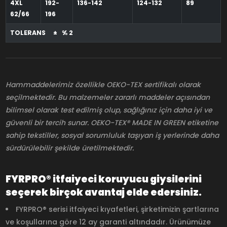
4XL
192-
136-142
124-132
89
62/66
196
TOLERANS ± % 2
Hammaddelerimiz özellikle OEKO-TEX sertifikalı olarak
seçilmektedir. Bu malzemeler zararlı maddeler açısından
bilimsel olarak test edilmiş olup, sağlığınız için daha iyi ve
güvenli bir tercih sunar. OEKO-TEX® MADE IN GREEN etiketine
sahip tekstiller, sosyal sorumluluk taşıyan iş yerlerinde daha
sürdürülebilir şekilde üretilmektedir.
FYRPRO® itfaiyeci koruyucu giysilerini
seçerek birçok avantaj elde edersiniz.
FYRPRO® serisi itfaiyeci kıyafetleri, şirketimizin şartlarına
ve koşullarına göre 12 ay garanti altındadır. Ürünümüze