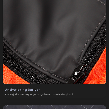
Anti-wicking Bariyer
Kol ağızlarına ve/veya paçalara antiwicking ba