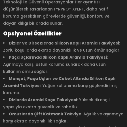
Teknoloji ile Güvenli Operasyonlar Her ayrıntısı
düşünülerek tasarlanan FYRPRO® XPERT, daha hafif
koruma gerektiren görevlerde güvenliği, konforu ve
dayanıklılığı bir arada sunar.
Opsiyonel Özellikler
Dizler ve Dirseklerde Silikon Kaplı Aramid Takviyesi
:
Zorlu koşullarda ekstra dayanıklılık ve uzun ömür sağlar.
Paça Uçlarında Silikon Kaplı Aramid Takviyesi
:
Aşınmaya karşı üstün koruma sunarak daha uzun
kullanım ömrü sağlar.
Manşet, Paça Uçları ve Ceket Altında Silikon Kaplı
Aramid Takviyesi
: Yoğun kullanıma karşı güçlendirilmiş
koruma.
Dizlerde Aramid Keçe Takviyesi
: Yüksek dirençli
yapısıyla ekstra güvenlik ve rahatlık.
Omuzlarda Çift Katmanlı Takviye
: Ağırlık ve aşınmaya
karşı ekstra dayanıklılık sağlar.