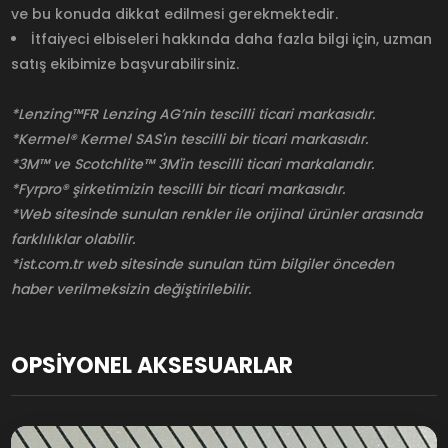
ve bu konuda dikkat edilmesi gerekmektedir.
İtfaiyeci elbiseleri hakkında daha fazla bilgi için, uzman
satış ekibimize başvurabilirsiniz.
*Lenzing™FR Lenzing AG’nin tescilli ticari markasıdır.
*Kermel® Kermel SAS'ın tescilli bir ticari markasıdır.
*3M™ ve Scotchlite™ 3M'in tescilli ticari markalarıdır.
*Fyrpro® şirketimizin tescilli bir ticari markasıdır.
*Web sitesinde sunulan renkler ile orijinal ürünler arasında
farklılıklar olabilir.
*ist.com.tr web sitesinde sunulan tüm bilgiler önceden
haber verilmeksizin değiştirilebilir.
OPSİYONEL AKSESUARLAR