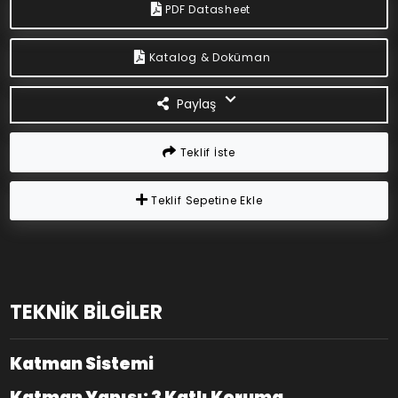
PDF Datasheet
Katalog & Doküman
Paylaş
Teklif İste
Teklif Sepetine Ekle
TEKNİK BİLGİLER
Katman Sistemi
Katman Yapısı: 3 Katlı Koruma