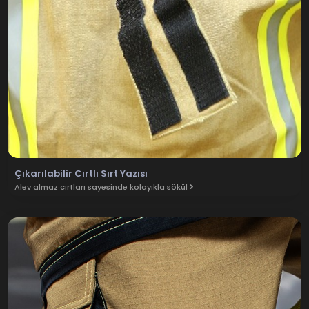
Çıkarılabilir Cırtlı Sırt Yazısı
Alev almaz cırtları sayesinde kolayıkla sökül