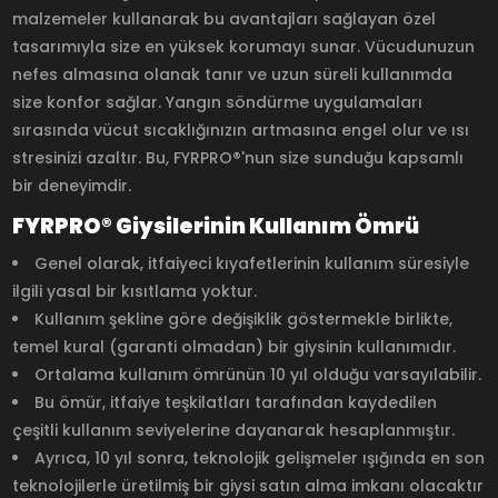
malzemeler kullanarak bu avantajları sağlayan özel
tasarımıyla size en yüksek korumayı sunar. Vücudunuzun
nefes almasına olanak tanır ve uzun süreli kullanımda
size konfor sağlar. Yangın söndürme uygulamaları
sırasında vücut sıcaklığınızın artmasına engel olur ve ısı
stresinizi azaltır. Bu, FYRPRO®'nun size sunduğu kapsamlı
bir deneyimdir.
FYRPRO® Giysilerinin Kullanım Ömrü
Genel olarak, itfaiyeci kıyafetlerinin kullanım süresiyle
ilgili yasal bir kısıtlama yoktur.
Kullanım şekline göre değişiklik göstermekle birlikte,
temel kural (garanti olmadan) bir giysinin kullanımıdır.
Ortalama kullanım ömrünün 10 yıl olduğu varsayılabilir.
Bu ömür, itfaiye teşkilatları tarafından kaydedilen
çeşitli kullanım seviyelerine dayanarak hesaplanmıştır.
Ayrıca, 10 yıl sonra, teknolojik gelişmeler ışığında en son
teknolojilerle üretilmiş bir giysi satın alma imkanı olacaktır