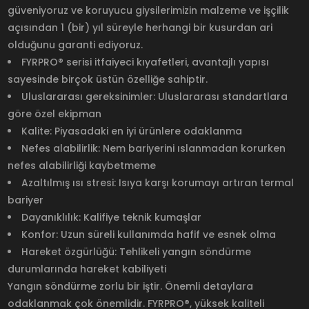
güveniyoruz ve koruyucu giysilerimizin malzeme ve işçilik
açısından 1 (bir) yıl süreyle herhangi bir kusurdan ari
olduğunu garanti ediyoruz.
FYRPRO® serisi itfaiyeci kıyafetleri, avantajlı yapısı
sayesinde birçok üstün özelliğe sahiptir.
Uluslararası gereksinimler: Uluslararası standartlara
göre özel ekipman
Kalite: Piyasadaki en iyi ürünlere odaklanma
Nefes alabilirlik: Nem bariyerini ıslanmadan korurken
nefes alabilirliği kaybetmeme
Azaltılmış ısı stresi: Isıya karşı korumayı artıran termal
bariyer
Dayanıklılık: Kalifiye teknik kumaşlar
Konfor: Uzun süreli kullanımda hafif ve esnek olma
Hareket özgürlüğü: Tehlikeli yangın söndürme
durumlarında hareket kabiliyeti
Yangın söndürme zorlu bir iştir. Önemli detaylara
odaklanmak çok önemlidir. FYRPRO®, yüksek kaliteli