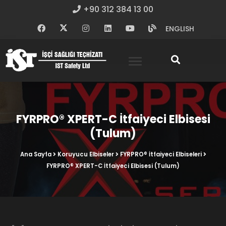
+90 312 384 13 00
ENGLISH
FYRPRO® XPERT-C İtfaiyeci Elbisesi
(Tulum)
Ana Sayfa
Koruyucu Elbiseler
FYRPRO® İtfaiyeci Elbiseleri
FYRPRO® XPERT-C İtfaiyeci Elbisesi (Tulum)