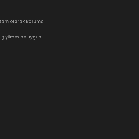
şı tam olarak koruma
e giyilmesine uygun