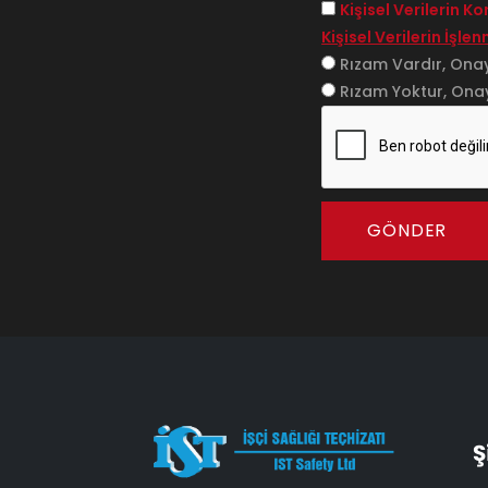
Kişisel Verilerin 
Kişisel Verilerin İşle
Rızam Vardır, Ona
Rızam Yoktur, Ona
GÖNDER
Ş