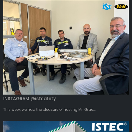
INSTAGRAM @istsafety
This week, we had the pleasure of hosting Mr. Grae...