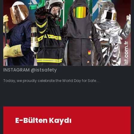
INSTAGRAM @istsafety
Today, we proudly celebrate the World Day for Safe...
E-Bülten Kaydı