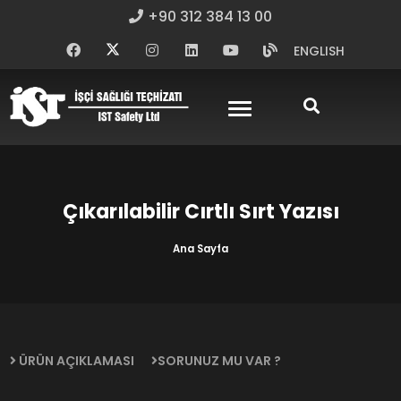
+90 312 384 13 00
ENGLISH
Çıkarılabilir Cırtlı Sırt Yazısı
Ana Sayfa
ÜRÜN AÇIKLAMASI
SORUNUZ MU VAR ?