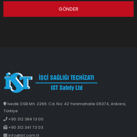
GÖNDER
İvedik OSB Mh. 2269. Cd. No: 42 Yenimahalle 06374, Ankara,
Türkiye
+90 312 384 13 00
+90 312 341 73 03
info@ist.com.tr