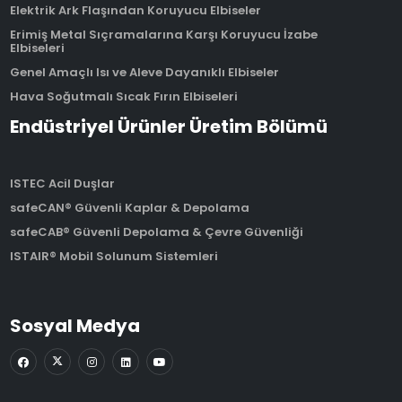
Elektrik Ark Flaşından Koruyucu Elbiseler
Erimiş Metal Sıçramalarına Karşı Koruyucu İzabe
Elbiseleri
Genel Amaçlı Isı ve Aleve Dayanıklı Elbiseler
Hava Soğutmalı Sıcak Fırın Elbiseleri
Endüstriyel Ürünler Üretim Bölümü
ISTEC Acil Duşlar
safeCAN® Güvenli Kaplar & Depolama
safeCAB® Güvenli Depolama & Çevre Güvenliği
ISTAIR® Mobil Solunum Sistemleri
Sosyal Medya