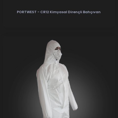
PORTWEST - CR12 Kimyasal Dirençli Bahçıvan