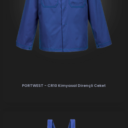
PORTWEST - CR10 Kimyasal Dirençli Ceket