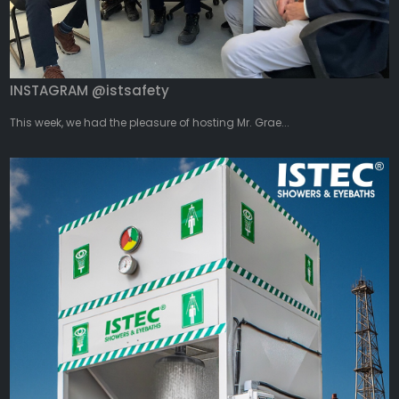
INSTAGRAM @istsafety
This week, we had the pleasure of hosting Mr. Grae...