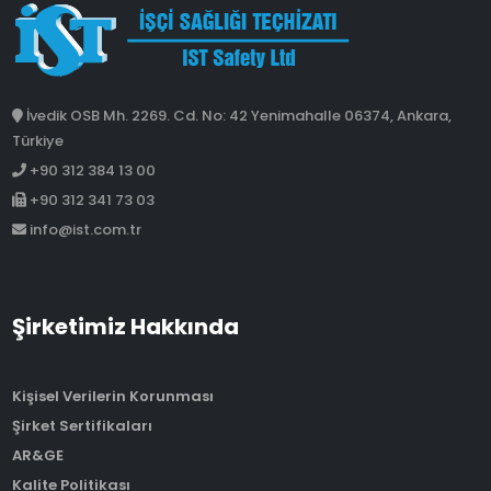
İvedik OSB Mh. 2269. Cd. No: 42 Yenimahalle 06374, Ankara,
Türkiye
+90 312 384 13 00
+90 312 341 73 03
info@ist.com.tr
Şirketimiz Hakkında
Kişisel Verilerin Korunması
Şirket Sertifikaları
AR&GE
Kalite Politikası