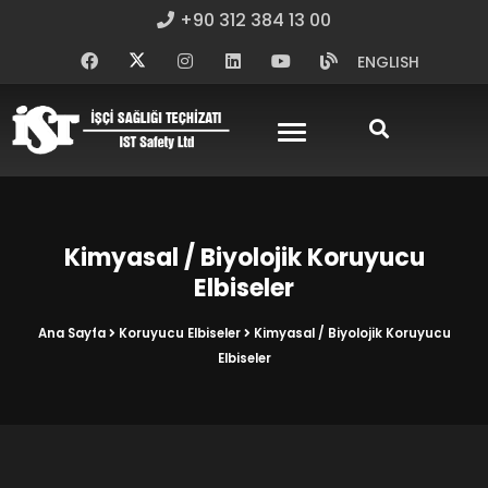
+90 312 384 13 00
ENGLISH
Kimyasal / Biyolojik Koruyucu
Elbiseler
Ana Sayfa
Koruyucu Elbiseler
Kimyasal / Biyolojik Koruyucu
Elbiseler