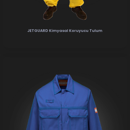
JETGUARD Kimyasal Koruyucu Tulum