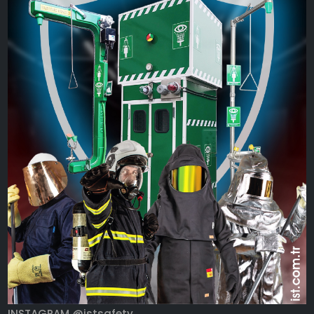
INSTAGRAM @istsafety