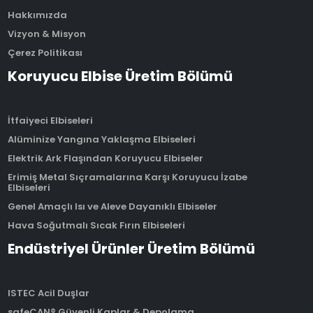
Hakkımızda
Vizyon & Misyon
Çerez Politikası
Koruyucu Elbise Üretim Bölümü
İtfaiyeci Elbiseleri
Alüminize Yangına Yaklaşma Elbiseleri
Elektrik Ark Flaşından Koruyucu Elbiseler
Erimiş Metal Sıçramalarına Karşı Koruyucu İzabe
Elbiseleri
Genel Amaçlı Isı ve Aleve Dayanıklı Elbiseler
Hava Soğutmalı Sıcak Fırın Elbiseleri
Endüstriyel Ürünler Üretim Bölümü
ISTEC Acil Duşlar
safeCAN® Güvenli Kaplar & Depolama