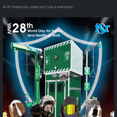
At IST Safety Ltd, safety isn’t just a standard,...