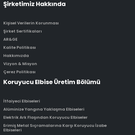
Şirketimiz Hakkında
Kişisel Verilerin Korunması
Şirket Sertifikaları
AR&GE
Kalite Politikası
Hakkımızda
Vizyon & Misyon
Çerez Politikası
Koruyucu Elbise Üretim Bölümü
İtfaiyeci Elbiseleri
Alüminize Yangına Yaklaşma Elbiseleri
Elektrik Ark Flaşından Koruyucu Elbiseler
Erimiş Metal Sıçramalarına Karşı Koruyucu İzabe
Elbiseleri