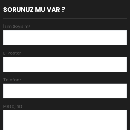
SORUNUZ MU VAR ?
İsim Soyisim
*
E-Posta
*
Telefon
*
Mesajınız