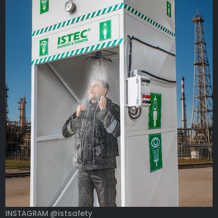
INSTAGRAM @istsafety