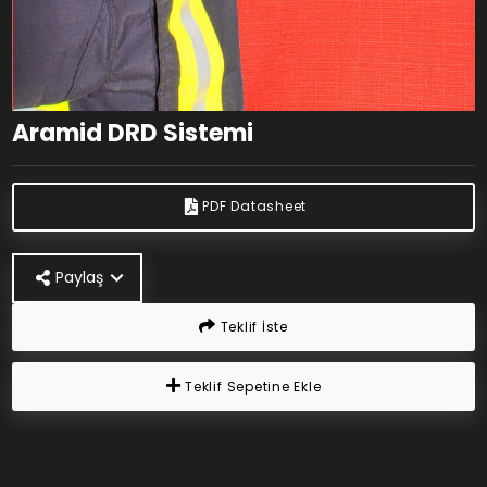
Aramid DRD Sistemi
PDF Datasheet
Paylaş
Teklif İste
Teklif Sepetine Ekle