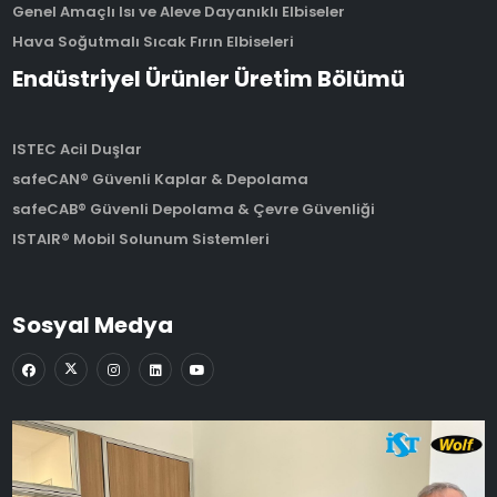
Genel Amaçlı Isı ve Aleve Dayanıklı Elbiseler
Hava Soğutmalı Sıcak Fırın Elbiseleri
Endüstriyel Ürünler Üretim Bölümü
ISTEC Acil Duşlar
safeCAN® Güvenli Kaplar & Depolama
safeCAB® Güvenli Depolama & Çevre Güvenliği
ISTAIR® Mobil Solunum Sistemleri
Sosyal Medya