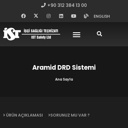
+90 312 384 13 00
ENGLISH
Aramid DRD Sistemi
Ana Sayfa
ÜRÜN AÇIKLAMASI
SORUNUZ MU VAR ?