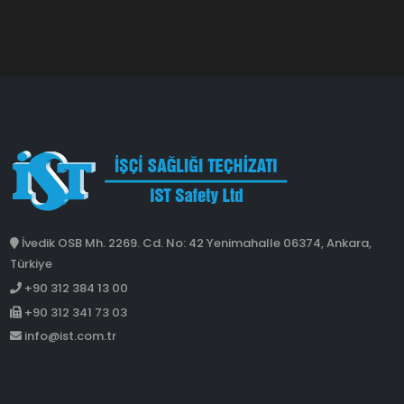
İvedik OSB Mh. 2269. Cd. No: 42 Yenimahalle 06374, Ankara,
Türkiye
+90 312 384 13 00
+90 312 341 73 03
info@ist.com.tr