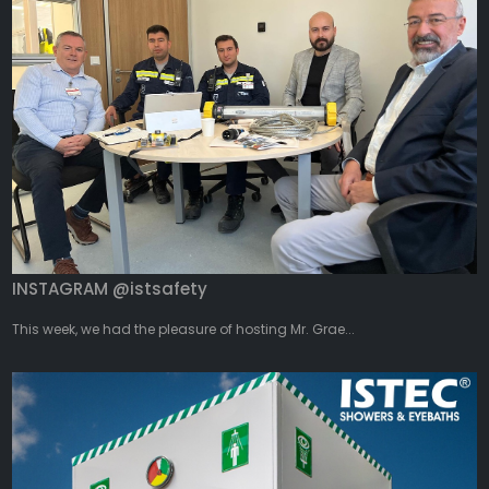
INSTAGRAM @istsafety
This week, we had the pleasure of hosting Mr. Grae...