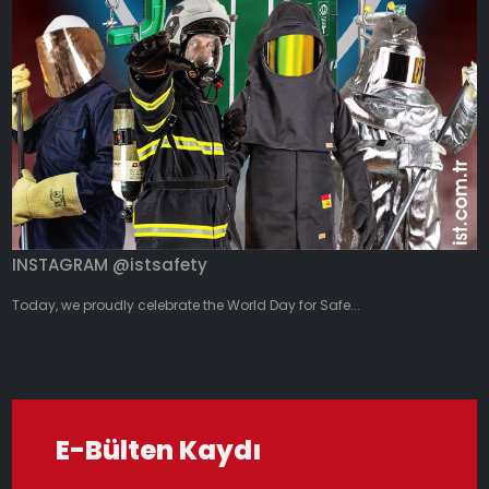
INSTAGRAM @istsafety
Today, we proudly celebrate the World Day for Safe...
E-Bülten Kaydı