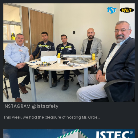
INSTAGRAM @istsafety
This week, we had the pleasure of hosting Mr. Grae...