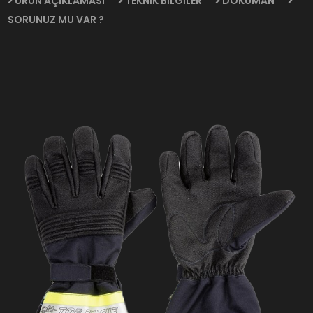
ÜRÜN AÇIKLAMASI
TEKNİK BİLGİLER
DOKÜMAN
SORUNUZ MU VAR ?