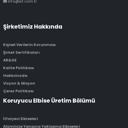
info@ist.com.tr
Şirketimiz Hakkında
Kişisel Verilerin Korunması
Şirket Sertifikaları
AR&GE
Kalite Politikası
Hakkımızda
Vizyon & Misyon
Çerez Politikası
Koruyucu Elbise Üretim Bölümü
İtfaiyeci Elbiseleri
Alüminize Yangına Yaklaşma Elbiseleri