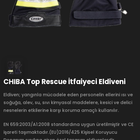
CHIBA Top Rescue İtfaiyeci Eldiveni
Eldiven; yangınla mücadele eden personelin ellerini ısı ve
soğuğa, alev, su, sıvı kimyasal maddelere, kesici ve delici
nesnelerin etkilerine karşı koruma amaçlı kullanılır.
EN 659:2003/A1:2008 standardına uygun üretilmiştir ve CE
işareti taşımaktadır.(EU)2016/425 Kişisel Koruyucu