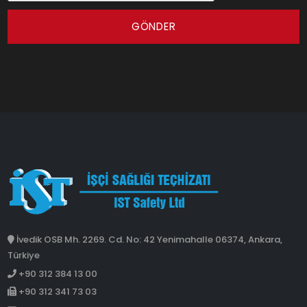
GÖNDER
İvedik OSB Mh. 2269. Cd. No: 42 Yenimahalle 06374, Ankara,
Türkiye
+90 312 384 13 00
+90 312 341 73 03