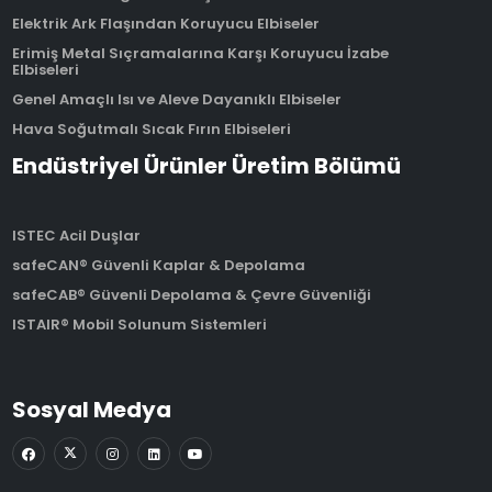
Elektrik Ark Flaşından Koruyucu Elbiseler
Erimiş Metal Sıçramalarına Karşı Koruyucu İzabe
Elbiseleri
Genel Amaçlı Isı ve Aleve Dayanıklı Elbiseler
Hava Soğutmalı Sıcak Fırın Elbiseleri
Endüstriyel Ürünler Üretim Bölümü
ISTEC Acil Duşlar
safeCAN® Güvenli Kaplar & Depolama
safeCAB® Güvenli Depolama & Çevre Güvenliği
ISTAIR® Mobil Solunum Sistemleri
Sosyal Medya