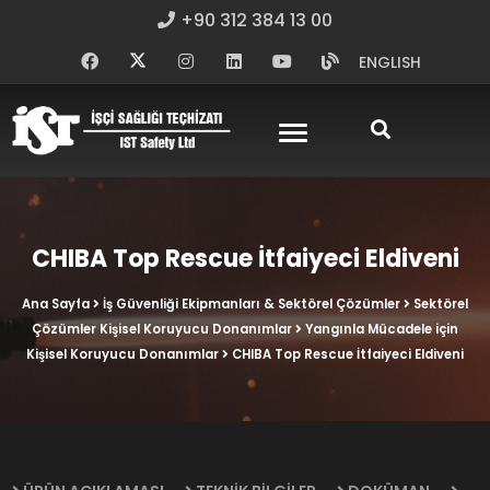
+90 312 384 13 00
ENGLISH
CHIBA Top Rescue İtfaiyeci Eldiveni
Ana Sayfa
İş Güvenliği Ekipmanları & Sektörel Çözümler
Sektörel
Çözümler Kişisel Koruyucu Donanımlar
Yangınla Mücadele için
Kişisel Koruyucu Donanımlar
CHIBA Top Rescue İtfaiyeci Eldiveni