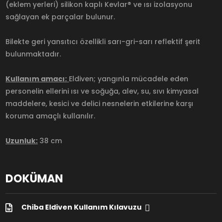
(eklem yerleri) silikon kaplı Kevlar® ve ısı izolasyonu
sağlayan ek parçalar bulunur.
Bilekte geri yansıtıcı özellikli sarı-gri-sarı reflektif şerit
bulunmaktadır.
Kullanım amacı:
Eldiven; yangınla mücadele eden
personelin ellerini ısı ve soğuğa, alev, su, sıvı kimyasal
maddelere, kesici ve delici nesnelerin etkilerine karşı
koruma amaçlı kullanılır.
Uzunluk:
38 cm
DOKÜMAN
Chiba Eldiven Kullanım Kılavuzu