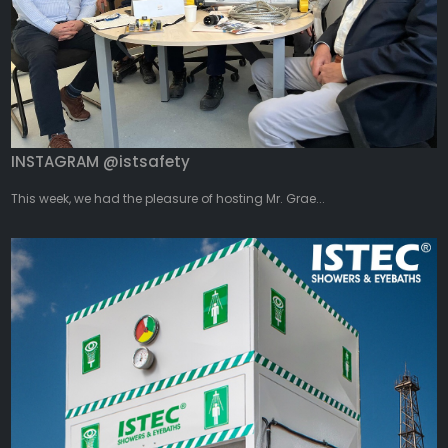
INSTAGRAM @istsafety
This week, we had the pleasure of hosting Mr. Grae...