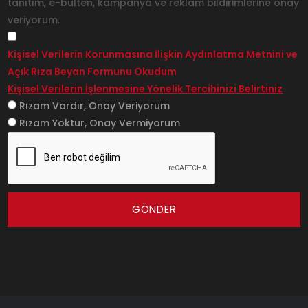
tanıtım, e-bülten, kampanya ve reklam bildirimlerine onay
veriyorum.
Kişisel Verilerin Korunmasına İlişkin Aydınlatma Metnini ve
Açık Rıza Beyan Formunu Okudum
Kişisel Verilerin İşlenmesine Yönelik Tercihinizi Belirtiniz
Rızam Vardır, Onay Veriyorum
Rızam Yoktur, Onay Vermiyorum
GÖNDER