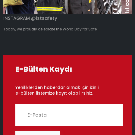
INSTAGRAM @istsafety
Today, we proudly celebrate the World Day for Safe...
E-Bülten Kaydı
Yeniliklerden haberdar olmak için izinli
e-bülten listemize kayıt olabilirsiniz.