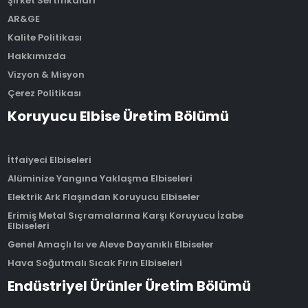
Şirket Sertifikaları
AR&GE
Kalite Politikası
Hakkımızda
Vizyon & Misyon
Çerez Politikası
Koruyucu Elbise Üretim Bölümü
İtfaiyeci Elbiseleri
Alüminize Yangına Yaklaşma Elbiseleri
Elektrik Ark Flaşından Koruyucu Elbiseler
Erimiş Metal Sıçramalarına Karşı Koruyucu İzabe
Elbiseleri
Genel Amaçlı Isı ve Aleve Dayanıklı Elbiseler
Hava Soğutmalı Sıcak Fırın Elbiseleri
Endüstriyel Ürünler Üretim Bölümü