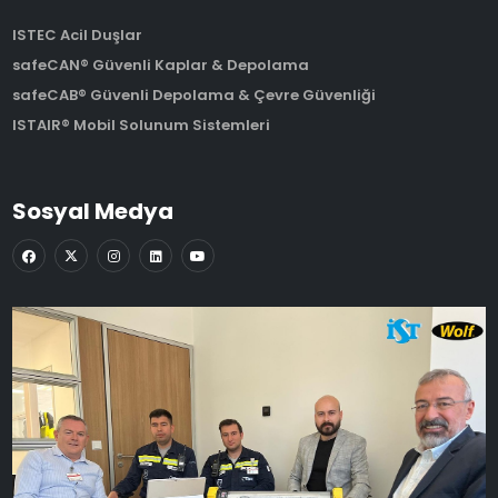
ISTEC Acil Duşlar
safeCAN® Güvenli Kaplar & Depolama
safeCAB® Güvenli Depolama & Çevre Güvenliği
ISTAIR® Mobil Solunum Sistemleri
Sosyal Medya