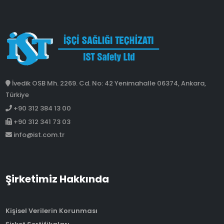
İvedik OSB Mh. 2269. Cd. No: 42 Yenimahalle 06374, Ankara,
Türkiye
+90 312 384 13 00
+90 312 341 73 03
info@ist.com.tr
Şirketimiz Hakkında
Kişisel Verilerin Korunması