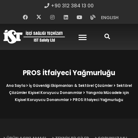
+90 312 384 13 00
ENGLISH
PROS İtfaiyeci Yağmurluğu
Ana Sayfa
İş Güvenliği Ekipmanları & Sektörel Çözümler
Sektörel
Çözümler Kişisel Koruyucu Donanımlar
Yangınla Mücadele için
Kişisel Koruyucu Donanımlar
PROS İtfaiyeci Yağmurluğu