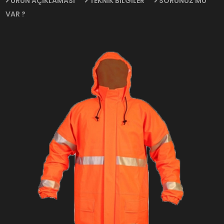
ÜRÜN AÇIKLAMASI
TEKNİK BİLGİLER
SORUNUZ MU
VAR ?