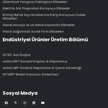
Alüminize Yangına Yaklaşma Elbiseleri
Elektrik Ark Flaşından Koruyucu Elbiseler
Erimiş Metal Sıçramalarına Karşı Koruyucu İzabe
Elbiseleri
Genel Amaçlı Isı ve Aleve Dayanıklı Elbiseler
Hava Soğutmalı Sıcak Fırın Elbiseleri
Endüstriyel Ürünler Üretim Bölümü
ISTEC Acil Duşlar
safeCAN® Güvenli Kaplar & Depolama
safeCAB® Güvenli Depolama & Çevre Güvenliği
ISTAIR® Mobil Solunum Sistemleri
Sosyal Medya