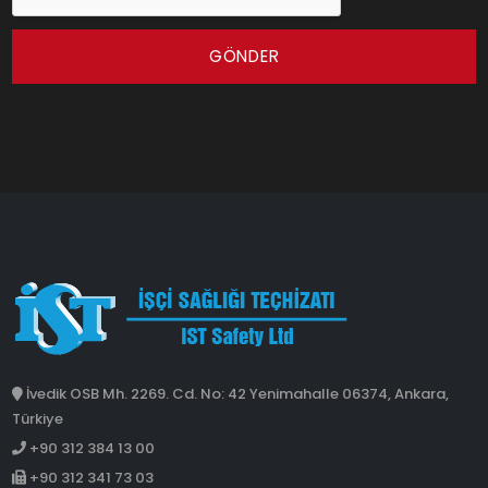
GÖNDER
İvedik OSB Mh. 2269. Cd. No: 42 Yenimahalle 06374, Ankara,
Türkiye
+90 312 384 13 00
+90 312 341 73 03