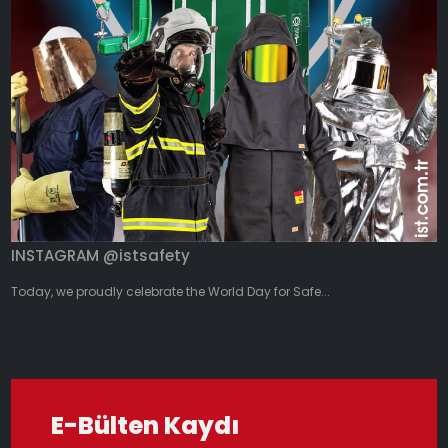
INSTAGRAM @istsafety
Today, we proudly celebrate the World Day for Safe...
E-Bülten Kaydı