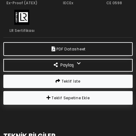
Ex-Proof (ATEX)
IECEx
CE 0598
LR Sertifikası
PDF Datasheet
Paylaş
Teklif İste
Teklif Sepetine Ekle