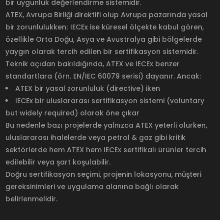
bir uygunluk değerlendirme sistemidir.
ATEX, Avrupa Birliği direktifi olup Avrupa pazarında yasal
bir zorunlulukken; IECEx ise küresel ölçekte kabul gören,
özellikle Orta Doğu, Asya ve Avustralya gibi bölgelerde
yaygın olarak tercih edilen bir sertifikasyon sistemidir.
Teknik açıdan bakıldığında, ATEX ve IECEx benzer
standartlara (örn. EN/IEC 60079 serisi) dayanır. Ancak:
ATEX bir yasal zorunluluk (directive) iken
IECEx bir uluslararası sertifikasyon sistemi (voluntary
but widely required) olarak öne çıkar
Bu nedenle bazı projelerde yalnızca ATEX yeterli olurken,
uluslararası ihalelerde veya petrol & gaz gibi kritik
sektörlerde hem ATEX hem IECEx sertifikalı ürünler tercih
edilebilir veya şart koşulabilir.
Doğru sertifikasyon seçimi, projenin lokasyonu, müşteri
gereksinimleri ve uygulama alanına bağlı olarak
belirlenmelidir.