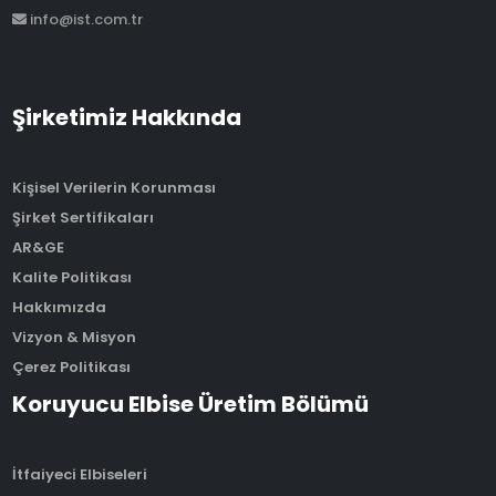
info@ist.com.tr
Şirketimiz Hakkında
Kişisel Verilerin Korunması
Şirket Sertifikaları
AR&GE
Kalite Politikası
Hakkımızda
Vizyon & Misyon
Çerez Politikası
Koruyucu Elbise Üretim Bölümü
İtfaiyeci Elbiseleri