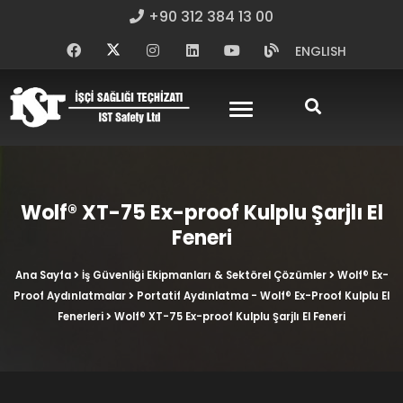
+90 312 384 13 00
ENGLISH
Wolf® XT-75 Ex-proof Kulplu Şarjlı El
Feneri
Ana Sayfa
İş Güvenliği Ekipmanları & Sektörel Çözümler
Wolf® Ex-
Proof Aydınlatmalar
Portatif Aydınlatma - Wolf® Ex-Proof Kulplu El
Fenerleri
Wolf® XT-75 Ex-proof Kulplu Şarjlı El Feneri