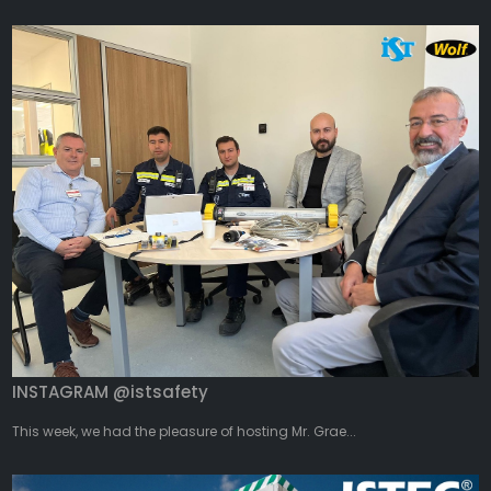
INSTAGRAM @istsafety
This week, we had the pleasure of hosting Mr. Grae...