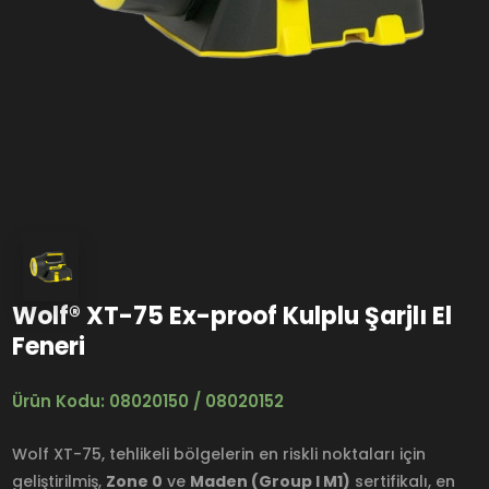
Wolf® XT-75 Ex-proof Kulplu Şarjlı El
Feneri
Ürün Kodu: 08020150 / 08020152
Wolf XT-75, tehlikeli bölgelerin en riskli noktaları için
geliştirilmiş,
Zone 0
ve
Maden (Group I M1)
sertifikalı, en