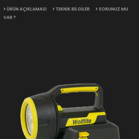
ÜRÜN AÇIKLAMASI
TEKNİK BİLGİLER
SORUNUZ MU
VAR ?