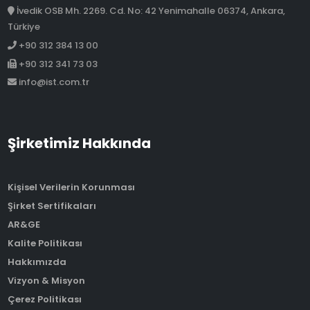
İvedik OSB Mh. 2269. Cd. No: 42 Yenimahalle 06374, Ankara,
Türkiye
+90 312 384 13 00
+90 312 341 73 03
info@ist.com.tr
Şirketimiz Hakkında
Kişisel Verilerin Korunması
Şirket Sertifikaları
AR&GE
Kalite Politikası
Hakkımızda
Vizyon & Misyon
Çerez Politikası