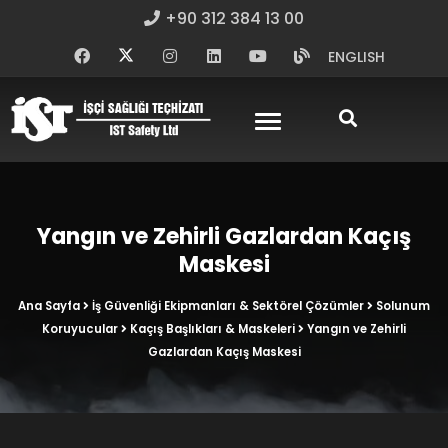
+90 312 384 13 00
ENGLISH
Yangın ve Zehirli Gazlardan Kaçış
Maskesi
Ana Sayfa
İş Güvenliği Ekipmanları & Sektörel Çözümler
Solunum
Koruyucular
Kaçış Başlıkları & Maskeleri
Yangın ve Zehirli
Gazlardan Kaçış Maskesi