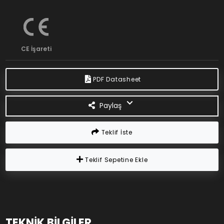
CE İşareti
PDF Datasheet
Paylaş
Teklif İste
Teklif Sepetine Ekle
TEKNİK BİLGİLER