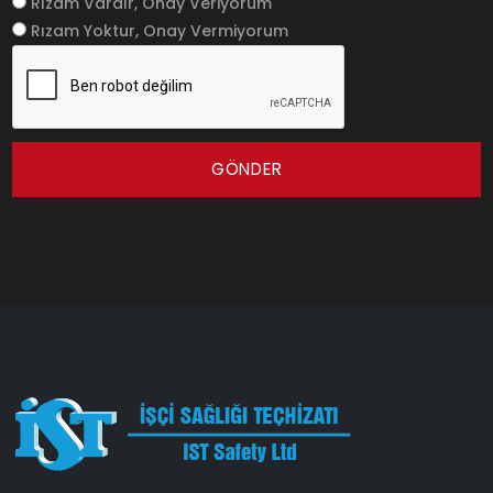
Rızam Vardır, Onay Veriyorum
Rızam Yoktur, Onay Vermiyorum
GÖNDER