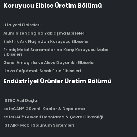
Koruyucu Elbise Üretim Bölümü
İtfaiyeci Elbiseleri
Alüminize Yangına Yaklaşma Elbiseleri
Elektrik Ark Flaşından Koruyucu Elbiseler
Erimiş Metal Sıçramalarına Karşı Koruyucu İzabe
Elbiseleri
Genel Amaçlı Isı ve Aleve Dayanıklı Elbiseler
Hava Soğutmalı Sıcak Fırın Elbiseleri
Endüstriyel Ürünler Üretim Bölümü
ISTEC Acil Duşlar
safeCAN® Güvenli Kaplar & Depolama
safeCAB® Güvenli Depolama & Çevre Güvenliği
ISTAIR® Mobil Solunum Sistemleri