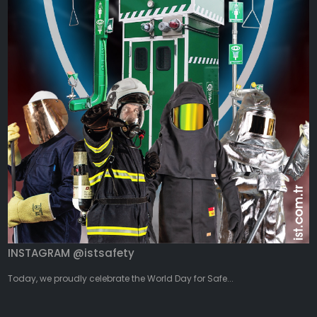
INSTAGRAM @istsafety
Today, we proudly celebrate the World Day for Safe...