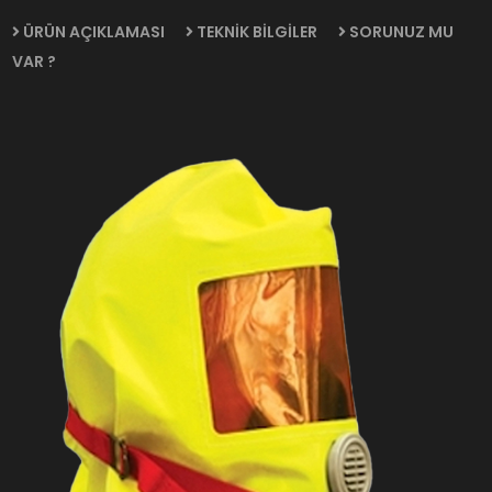
ÜRÜN AÇIKLAMASI
TEKNİK BİLGİLER
SORUNUZ MU
VAR ?