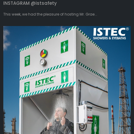
INSTAGRAM @istsafety
This week, we had the pleasure of hosting Mr. Grae...