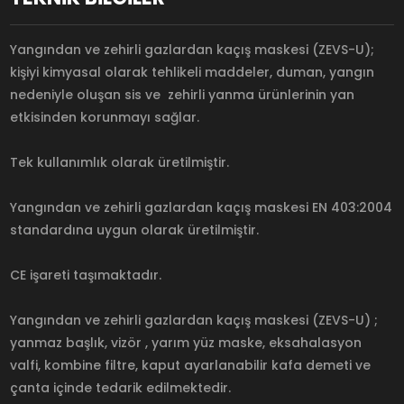
Yangından ve zehirli gazlardan kaçış maskesi (ZEVS-U);
kişiyi kimyasal olarak tehlikeli maddeler, duman, yangın
nedeniyle oluşan sis ve zehirli yanma ürünlerinin yan
etkisinden korunmayı sağlar.
Tek kullanımlık olarak üretilmiştir.
Yangından ve zehirli gazlardan kaçış maskesi EN 403:2004
standardına uygun olarak üretilmiştir.
CE işareti taşımaktadır.
Yangından ve zehirli gazlardan kaçış maskesi (ZEVS-U) ;
yanmaz başlık, vizör , yarım yüz maske, eksahalasyon
valfi, kombine filtre, kaput ayarlanabilir kafa demeti ve
çanta içinde tedarik edilmektedir.