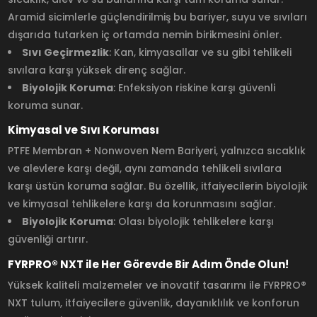
Aramid sicimlerle güçlendirilmiş bu bariyer, suyu ve sıvıları
dışarıda tutarken iç ortamda nemin birikmesini önler.
Sıvı Geçirmezlik
: Kan, kimyasallar ve su gibi tehlikeli
sıvılara karşı yüksek direnç sağlar.
Biyolojik Koruma
: Enfeksiyon riskine karşı güvenli
koruma sunar.
Kimyasal ve Sıvı Koruması
PTFE Membran + Nonwoven Nem Bariyeri, yalnızca sıcaklık
ve alevlere karşı değil, aynı zamanda tehlikeli sıvılara
karşı üstün koruma sağlar. Bu özellik, itfaiyecilerin biyolojik
ve kimyasal tehlikelere karşı da korunmasını sağlar.
Biyolojik Koruma
: Olası biyolojik tehlikelere karşı
güvenliği artırır.
FYRPRO® NXT ile Her Görevde Bir Adım Önde Olun!
Yüksek kaliteli malzemeler ve inovatif tasarımı ile FYRPRO®
NXT tulum, itfaiyecilere güvenlik, dayanıklılık ve konforun