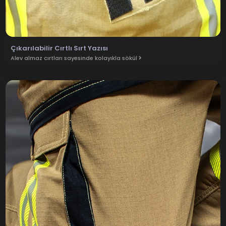
Çıkarılabilir Cırtlı Sırt Yazısı
Alev almaz cırtları sayesinde kolayıkla sökül