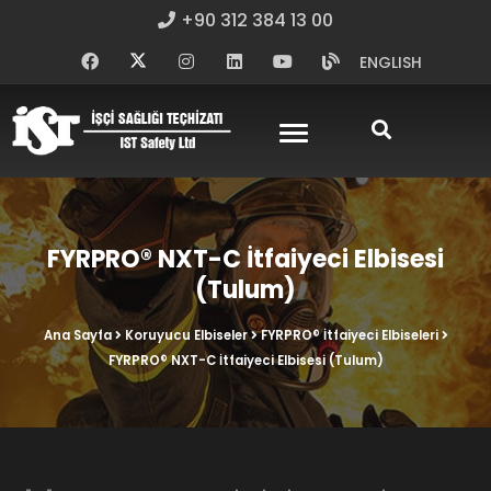
+90 312 384 13 00
ENGLISH
FYRPRO® NXT-C İtfaiyeci Elbisesi
(Tulum)
Ana Sayfa
Koruyucu Elbiseler
FYRPRO® İtfaiyeci Elbiseleri
FYRPRO® NXT-C İtfaiyeci Elbisesi (Tulum)