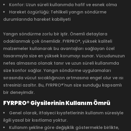
Konfor: Uzun süreli kullanımda hafif ve esnek olma
Hareket özgürlüğü: Tehlikeli yangın söndürme
durumlarında hareket kabiliyeti
Yangın söndürme zorlu bir iştir. Önemli detaylara
odaklanmak çok önemlidir. FYRPRO®, yüksek kaliteli
malzemeler kullanarak bu avantajları sağlayan özel
tasarımıyla size en yüksek korumayı sunar. Vücudunuzun
nefes almasına olanak tanır ve uzun süreli kullanımda
size konfor sağlar. Yangın söndürme uygulamaları
sırasında vücut sıcaklığınızın artmasına engel olur ve ısı
stresinizi azaltır. Bu, FYRPRO®'nun size sunduğu kapsamlı
bir deneyimdir.
FYRPRO® Giysilerinin Kullanım Ömrü
Genel olarak, itfaiyeci kıyafetlerinin kullanım süresiyle
ilgili yasal bir kısıtlama yoktur.
Kullanım şekline göre değişiklik göstermekle birlikte,