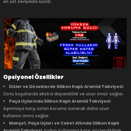
en üst seviyesini sunar.
Opsiyonel Özellikler
Dizler ve Dirseklerde Silikon Kaplı Aramid Takviyesi
:
Zorlu koşullarda ekstra dayanıklılık ve uzun ömür sağlar.
Paça Uçlarında Silikon Kaplı Aramid Takviyesi
:
Aşınmaya karşı üstün koruma sunarak daha uzun
kullanım ömrü sağlar.
Manşet, Paça Uçları ve Ceket Altında Silikon Kaplı
Aramid Takviyesi
: Yoğun kullanıma karşı güçlendirilmiş