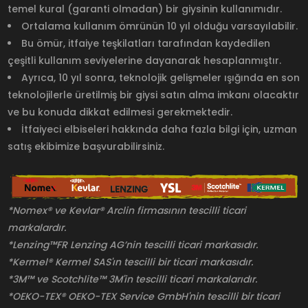
temel kural (garanti olmadan) bir giysinin kullanımıdır.
Ortalama kullanım ömrünün 10 yıl olduğu varsayılabilir.
Bu ömür, itfaiye teşkilatları tarafından kaydedilen
çeşitli kullanım seviyelerine dayanarak hesaplanmıştır.
Ayrıca, 10 yıl sonra, teknolojik gelişmeler ışığında en son
teknolojilerle üretilmiş bir giysi satın alma imkanı olacaktır
ve bu konuda dikkat edilmesi gerekmektedir.
İtfaiyeci elbiseleri hakkında daha fazla bilgi için, uzman
satış ekibimize başvurabilirsiniz.
*Nomex® ve Kevlar® Arclin firmasının tescilli ticari
markalardır.
*Lenzing™FR Lenzing AG’nin tescilli ticari markasıdır.
*Kermel® Kermel SAS'ın tescilli bir ticari markasıdır.
*3M™ ve Scotchlite™ 3M'in tescilli ticari markalarıdır.
*OEKO-TEX® OEKO-TEX Service GmbH'nin tescilli bir ticari