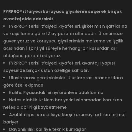
FYRPRO® itfaiyeci koruyucu giysilerini seçerek birçok
avantaj elde edersiniz.
FYRPRO® serisi itfaiyeci kıyafetleri, şirketimizin şartlarına
ve koşullarına göre 12 ay garanti altındadır. Ürünümüze
güveniyoruz ve koruyucu giysilerimizin malzeme ve işçilik
açısından 1 (bir) yıl süreyle herhangi bir kusurdan ari
olduğunu garanti ediyoruz.
FYRPRO® serisi itfaiyeci kıyafetleri, avantajlı yapısı
sayesinde birçok üstün özelliğe sahiptir.
Uluslararası gereksinimler: Uluslararası standartlara
göre özel ekipman
Kalite: Piyasadaki en iyi ürünlere odaklanma
Nefes alabilirlik: Nem bariyerini ıslanmadan korurken
nefes alabilirliği kaybetmeme
Azaltılmış ısı stresi: Isıya karşı korumayı artıran termal
bariyer
Dayanıklılık: Kalifiye teknik kumaşlar