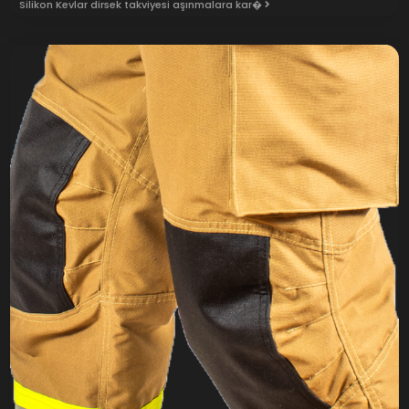
Silikon Kevlar dirsek takviyesi aşınmalara kar�