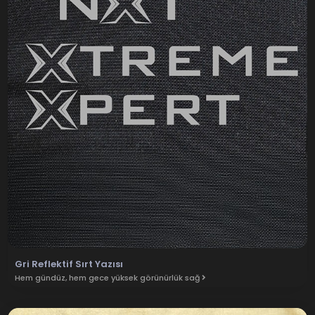
Gri Reflektif Sırt Yazısı
Hem gündüz, hem gece yüksek görünürlük sağ