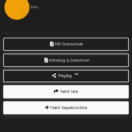
Sarı
PDF Datasheet
Katalog & Doküman
Paylaş
Teklif İste
Teklif Sepetine Ekle