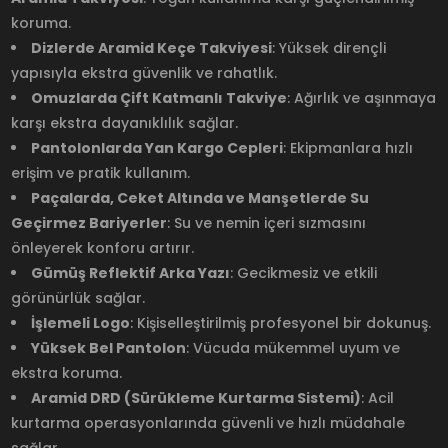
koruma.
Dizlerde Aramid Keçe Takviyesi
: Yüksek dirençli
yapısıyla ekstra güvenlik ve rahatlık.
Omuzlarda Çift Katmanlı Takviye
: Ağırlık ve aşınmaya
karşı ekstra dayanıklılık sağlar.
Pantolonlarda Yan Kargo Cepleri
: Ekipmanlara hızlı
erişim ve pratik kullanım.
Paçalarda, Ceket Altında ve Manşetlerde Su
Geçirmez Bariyerler
: Su ve nemin içeri sızmasını
önleyerek konforu artırır.
Gümüş Reflektif Arka Yazı
: Gecikmesiz ve etkili
görünürlük sağlar.
İşlemeli Logo
: Kişiselleştirilmiş profesyonel bir dokunuş.
Yüksek Bel Pantolon
: Vücuda mükemmel uyum ve
ekstra koruma.
Aramid DRD (Sürükleme Kurtarma Sistemi)
: Acil
kurtarma operasyonlarında güvenli ve hızlı müdahale