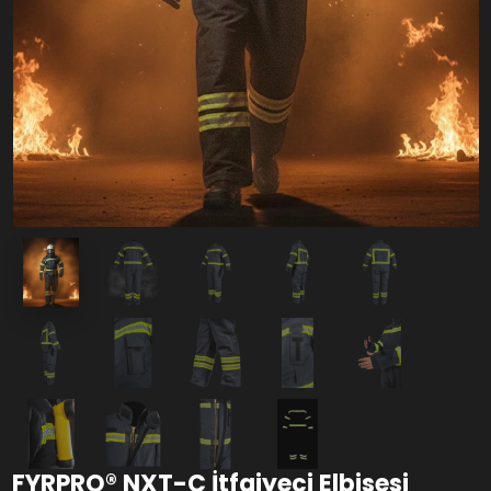
FYRPRO® NXT-C İtfaiyeci Elbisesi