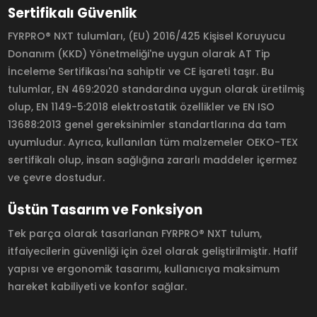
Sertifikalı Güvenlik
FYRPRO® NXT tulumları, (EU) 2016/425 Kişisel Koruyucu
Donanım (KKD) Yönetmeliği'ne uygun olarak AT Tip
İnceleme Sertifikası'na sahiptir ve CE işareti taşır. Bu
tulumlar, EN 469:2020 standardına uygun olarak üretilmiş
olup, EN 1149-5:2018 elektrostatik özellikler ve EN ISO
13688:2013 genel gereksinimler standartlarına da tam
uyumludur. Ayrıca, kullanılan tüm malzemeler OEKO-TEX
sertifikalı olup, insan sağlığına zararlı maddeler içermez
ve çevre dostudur.
Üstün Tasarım ve Fonksiyon
Tek parça olarak tasarlanan FYRPRO® NXT tulum,
itfaiyecilerin güvenliği için özel olarak geliştirilmiştir. Hafif
yapısı ve ergonomik tasarımı, kullanıcıya maksimum
hareket kabiliyeti ve konfor sağlar.