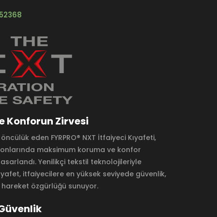
152368
e Konforun Zirvesi
e öncülük eden FYRPRO® NXT İtfaiyeci Kıyafeti,
syonlarında maksimum koruma ve konfor
sarlandı. Yenilikçi tekstil teknolojileriyle
yafet, itfaiyecilere en yüksek seviyede güvenlik,
 hareket özgürlüğü sunuyor.
 Güvenlik