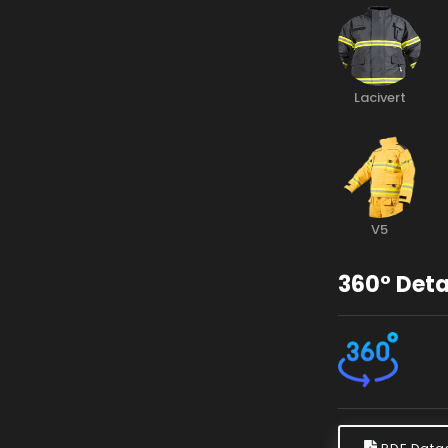
Lacivert
V5
360° Deta