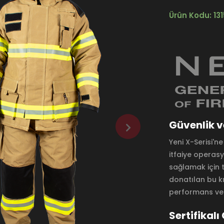
Ürün Kodu: 13
Güvenlik v
Yeni X-Serisi'n
itfaiye opera
sağlamak için ta
donatılan bu kı
performans ve
Sertifikalı