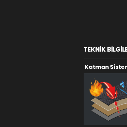
TEKNİK BİLGİL
Katman Siste