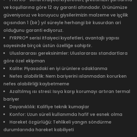
ve koşullarına göre 12 ay garanti altındadır. Ürünümüze
güveniyoruz ve koruyucu giysilerimizin malzeme ve işçilik
açısından 1 (bir) yıl süreyle herhangi bir kusurdan ari
olduğunu garanti ediyoruz.
FYRPRO® serisi itfaiyeci kıyafetleri, avantajlı yapısı
sayesinde birçok üstün özelliğe sahiptir.
Uluslararası gereksinimler: Uluslararası standartlara
göre özel ekipman
Kalite: Piyasadaki en iyi ürünlere odaklanma
Nefes alabilirlik: Nem bariyerini ıslanmadan korurken
nefes alabilirliği kaybetmeme
Azaltılmış ısı stresi: Isıya karşı korumayı artıran termal
bariyer
Dayanıklılık: Kalifiye teknik kumaşlar
Konfor: Uzun süreli kullanımda hafif ve esnek olma
Hareket özgürlüğü: Tehlikeli yangın söndürme
durumlarında hareket kabiliyeti