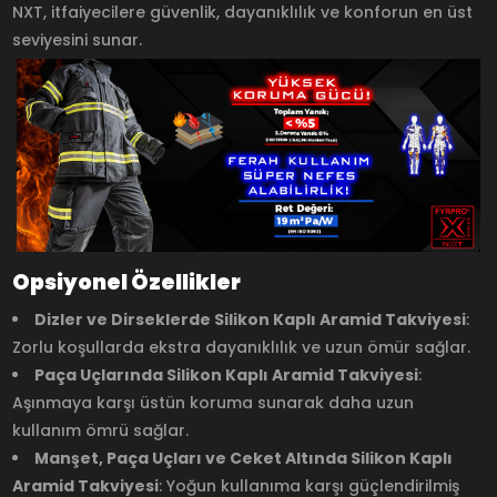
NXT, itfaiyecilere güvenlik, dayanıklılık ve konforun en üst
seviyesini sunar.
Opsiyonel Özellikler
Dizler ve Dirseklerde Silikon Kaplı Aramid Takviyesi
:
Zorlu koşullarda ekstra dayanıklılık ve uzun ömür sağlar.
Paça Uçlarında Silikon Kaplı Aramid Takviyesi
:
Aşınmaya karşı üstün koruma sunarak daha uzun
kullanım ömrü sağlar.
Manşet, Paça Uçları ve Ceket Altında Silikon Kaplı
Aramid Takviyesi
: Yoğun kullanıma karşı güçlendirilmiş