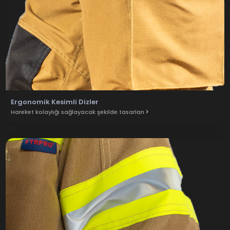
Ergonomik Kesimli Dizler
Hareket kolaylığı sağlayacak şekilde tasarlan