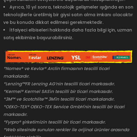
Ayrıca, 10 yıl sonra, teknolojik gelişmeler ışığında en son
teknolojilerle üretilmiş bir giysi satın alma imkanı olacaktır
ve bu konuda dikkat edilmesi gerekmektedir.
İtfaiyeci elbiseleri hakkında daha fazla bilgi için, uzman
satış ekibimize başvurabilirsiniz.
*Nomex® ve Kevlar® Arclin firmasının tescilli ticari
markalardır.
*Lenzing™FR Lenzing AG’nin tescilli ticari markasıdır.
*Kermel® Kermel SAS'ın tescilli bir ticari markasıdır.
*3M™ ve Scotchlite™ 3M'in tescilli ticari markalarıdır.
*OEKO-TEX® OEKO-TEX Service GmbH'nin tescilli bir ticari
markasıdır.
*Fyrpro® şirketimizin tescilli bir ticari markasıdır.
*Web sitesinde sunulan renkler ile orijinal ürünler arasında