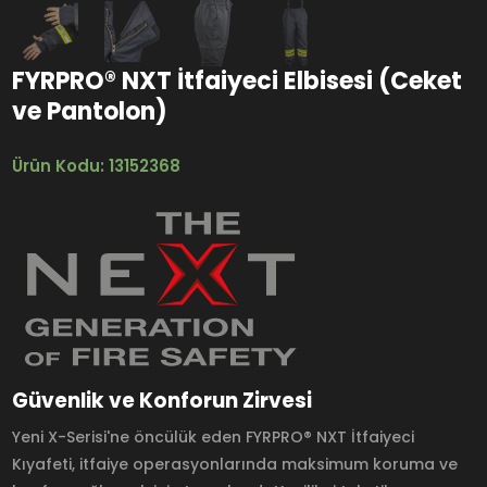
FYRPRO® NXT İtfaiyeci Elbisesi (Ceket
ve Pantolon)
Ürün Kodu: 13152368
Güvenlik ve Konforun Zirvesi
Yeni X-Serisi'ne öncülük eden FYRPRO® NXT İtfaiyeci
Kıyafeti, itfaiye operasyonlarında maksimum koruma ve