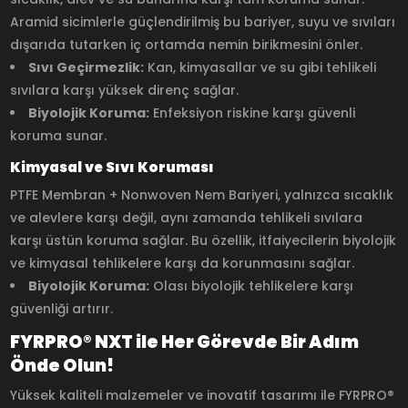
Aramid sicimlerle güçlendirilmiş bu bariyer, suyu ve sıvıları
dışarıda tutarken iç ortamda nemin birikmesini önler.
Sıvı Geçirmezlik:
Kan, kimyasallar ve su gibi tehlikeli
sıvılara karşı yüksek direnç sağlar.
Biyolojik Koruma:
Enfeksiyon riskine karşı güvenli
koruma sunar.
Kimyasal ve Sıvı Koruması
PTFE Membran + Nonwoven Nem Bariyeri, yalnızca sıcaklık
ve alevlere karşı değil, aynı zamanda tehlikeli sıvılara
karşı üstün koruma sağlar. Bu özellik, itfaiyecilerin biyolojik
ve kimyasal tehlikelere karşı da korunmasını sağlar.
Biyolojik Koruma:
Olası biyolojik tehlikelere karşı
güvenliği artırır.
FYRPRO® NXT ile Her Görevde Bir Adım
Önde Olun!
Yüksek kaliteli malzemeler ve inovatif tasarımı ile FYRPRO®