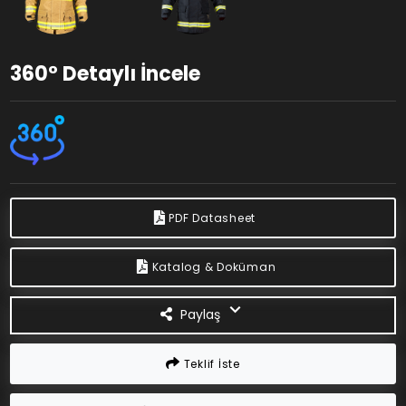
360° Detaylı İncele
PDF Datasheet
Katalog & Doküman
Paylaş
Teklif İste