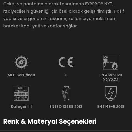
Ceket ve pantolon olarak tasarlanan FYRPRO® NXT,
itfaiyecilerin güvenliği için özel olarak geliştirilmiştir. Hafif
yapısı ve ergonomik tasarımı, kullanıcıya maksimum
hareket kabiliyeti ve konfor sağlar.
MED Sertifikalı
CE
EN 469:2020
X2,Y2,Z2
Kategori lll
EN ISO 13688:2013
EN 1149-5:2018
Renk & Materyal Seçenekleri