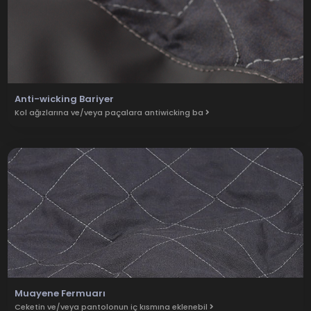
Anti-wicking Bariyer
Kol ağızlarına ve/veya paçalara antiwicking ba
Muayene Fermuarı
Ceketin ve/veya pantolonun iç kısmına eklenebil