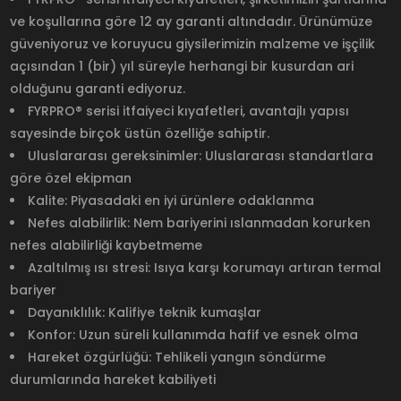
ve koşullarına göre 12 ay garanti altındadır. Ürünümüze
güveniyoruz ve koruyucu giysilerimizin malzeme ve işçilik
açısından 1 (bir) yıl süreyle herhangi bir kusurdan ari
olduğunu garanti ediyoruz.
FYRPRO® serisi itfaiyeci kıyafetleri, avantajlı yapısı
sayesinde birçok üstün özelliğe sahiptir.
Uluslararası gereksinimler: Uluslararası standartlara
göre özel ekipman
Kalite: Piyasadaki en iyi ürünlere odaklanma
Nefes alabilirlik: Nem bariyerini ıslanmadan korurken
nefes alabilirliği kaybetmeme
Azaltılmış ısı stresi: Isıya karşı korumayı artıran termal
bariyer
Dayanıklılık: Kalifiye teknik kumaşlar
Konfor: Uzun süreli kullanımda hafif ve esnek olma
Hareket özgürlüğü: Tehlikeli yangın söndürme
durumlarında hareket kabiliyeti