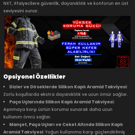
NXT, itfaiyecilere güvenlik, dayanıklılık ve konforun en üst
seviyesini sunar.
Opsiyonel Özellikler
Dizler ve Dirseklerde Silikon Kaplı Aramid Takviyesi
:
Zorlu koşullarda ekstra dayanıklılık ve uzun ömür sağlar.
Paça Uçlarında Silikon Kaplı Aramid Takviyesi
:
Aşınmaya karşı üstün koruma sunarak daha uzun
kullanım ömrü sağlar.
Manşet, Paça Uçları ve Ceket Altında Silikon Kaplı
Aramid Takviyesi
: Yoğun kullanıma karşı güçlendirilmiş