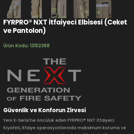
FYRPRO® NXT İtfaiyeci Elbisesi (Ceket
ve Pantolon)
Ürün Kodu: 13152368
Güvenlik ve Konforun Zirvesi
Yeni X-Serisi'ne öncülük eden FYRPRO® NXT İtfaiyeci
Kıyafeti, itfaiye operasyonlarında maksimum koruma ve