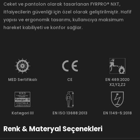
Ceket ve pantolon olarak tasarlanan FYRPRO® NXT,
itfaiyecilerin güvenliği için özel olarak geliştirilmiştir. Hafif
yapısı ve ergonomik tasarımı, kullanıcıya maksimum
hareket kabiliyeti ve konfor sağlar.
MED Sertifikalı
CE
EN 469:2020
X2,Y2,Z2
Kategori lll
EN ISO 13688:2013
EN 1149-5:2018
Renk & Materyal Seçenekleri