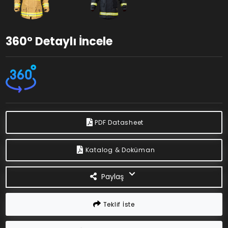
360° Detaylı İncele
PDF Datasheet
Katalog & Doküman
Paylaş
Teklif İste