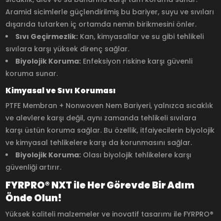
Aramid sicimlerle güçlendirilmiş bu bariyer, suyu ve sıvıları
dışarıda tutarken iç ortamda nemin birikmesini önler.
Sıvı Geçirmezlik:
Kan, kimyasallar ve su gibi tehlikeli
sıvılara karşı yüksek direnç sağlar.
Biyolojik Koruma:
Enfeksiyon riskine karşı güvenli
koruma sunar.
Kimyasal ve Sıvı Koruması
PTFE Membran + Nonwoven Nem Bariyeri, yalnızca sıcaklık
ve alevlere karşı değil, aynı zamanda tehlikeli sıvılara
karşı üstün koruma sağlar. Bu özellik, itfaiyecilerin biyolojik
ve kimyasal tehlikelere karşı da korunmasını sağlar.
Biyolojik Koruma:
Olası biyolojik tehlikelere karşı
güvenliği artırır.
FYRPRO® NXT ile Her Görevde Bir Adım
Önde Olun!
Yüksek kaliteli malzemeler ve inovatif tasarımı ile FYRPRO®