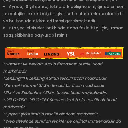
Ayrıca, 10 yıl sonra, teknolojik gelişmeler ışığında en son
teknolojilerle üretilmiş bir giysi satın alma imkanı olacaktır
ve bu konuda dikkat edilmesi gerekmektedir.
İtfaiyeci elbiseleri hakkında daha fazla bilgi için, uzman
satış ekibimize başvurabilirsiniz.
*Nomex® ve Kevlar® Arclin firmasının tescilli ticari
markalardır.
*Lenzing™FR Lenzing AG’nin tescilli ticari markasıdır.
*Kermel® Kermel SAS'ın tescilli bir ticari markasıdır.
*3M™ ve Scotchlite™ 3M'in tescilli ticari markalarıdır.
*OEKO-TEX® OEKO-TEX Service GmbH'nin tescilli bir ticari
markasıdır.
*Fyrpro® şirketimizin tescilli bir ticari markasıdır.
*Web sitesinde sunulan renkler ile orijinal ürünler arasında