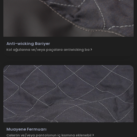
Anti-wicking Bariyer
Kol ağızlarına ve/veya paçalara antiwicking ba
Muayene Fermuarı
Ceketin ve/veya pantolonun iç kısmına eklenebil