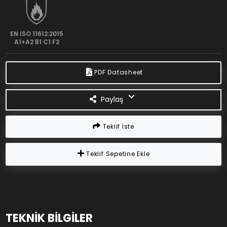
EN ISO 11612:2015
A1+A2 B1 C1 F2
PDF Datasheet
Paylaş
Teklif İste
Teklif Sepetine Ekle
TEKNİK BİLGİLER