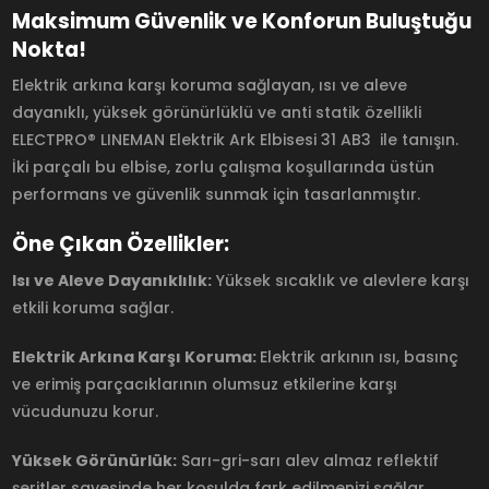
Maksimum Güvenlik ve Konforun Buluştuğu
Nokta!
Elektrik arkına karşı koruma sağlayan, ısı ve aleve
dayanıklı, yüksek görünürlüklü ve anti statik özellikli
ELECTPRO® LINEMAN Elektrik Ark Elbisesi 31 AB3 ile tanışın.
İki parçalı bu elbise, zorlu çalışma koşullarında üstün
performans ve güvenlik sunmak için tasarlanmıştır.
Öne Çıkan Özellikler:
Isı ve Aleve Dayanıklılık:
Yüksek sıcaklık ve alevlere karşı
etkili koruma sağlar.
Elektrik Arkına Karşı Koruma:
Elektrik arkının ısı, basınç
ve erimiş parçacıklarının olumsuz etkilerine karşı
vücudunuzu korur.
Yüksek Görünürlük:
Sarı-gri-sarı alev almaz reflektif
şeritler sayesinde her koşulda fark edilmenizi sağlar.