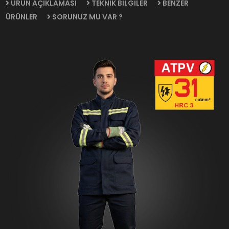
ÜRÜN AÇIKLAMASI
TEKNİK BİLGİLER
BENZER
ÜRÜNLER
SORUNUZ MU VAR ?