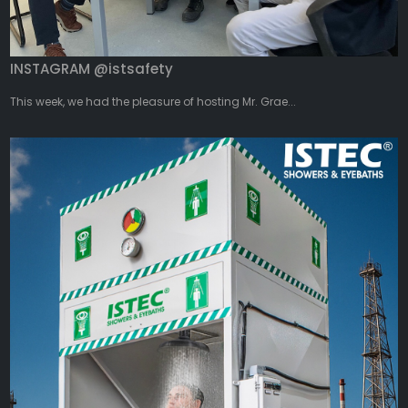
INSTAGRAM @istsafety
This week, we had the pleasure of hosting Mr. Grae...