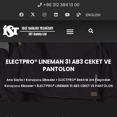
+90 312 384 13 00
ENGLISH
ELECTPRO® LINEMAN 31 AB3 CEKET VE
PANTOLON
Ana Sayfa
Koruyucu Elbiseler
ELECTPRO® Elektrik Ark Flaşından
Koruyucu Elbiseler
ELECTPRO® LINEMAN 31 AB3 CEKET VE PANTOLON