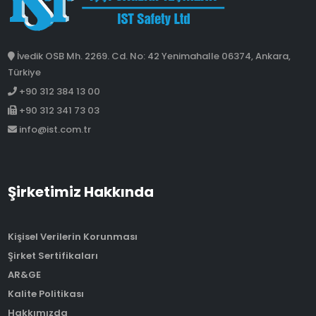
İvedik OSB Mh. 2269. Cd. No: 42 Yenimahalle 06374, Ankara,
Türkiye
+90 312 384 13 00
+90 312 341 73 03
info@ist.com.tr
Şirketimiz Hakkında
Kişisel Verilerin Korunması
Şirket Sertifikaları
AR&GE
Kalite Politikası
Hakkımızda