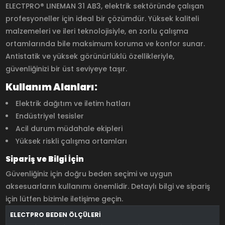
ELECTPRO® LINEMAN 31 AB3, elektrik sektöründe çalışan
profesyoneller için ideal bir çözümdür. Yüksek kaliteli
malzemeleri ve ileri teknolojisiyle, en zorlu çalışma
ortamlarında bile maksimum koruma ve konfor sunar.
Antistatik ve yüksek görünürlüklü özellikleriyle,
güvenliğinizi bir üst seviyeye taşır.
Kullanım Alanları:
Elektrik dağıtım ve iletim hatları
Endüstriyel tesisler
Acil durum müdahale ekipleri
Yüksek riskli çalışma ortamları
Sipariş ve Bilgi İçin
Güvenliğiniz için doğru beden seçimi ve uygun
aksesuarların kullanımı önemlidir. Detaylı bilgi ve sipariş
için lütfen bizimle iletişime geçin.
ELECTPRO BEDEN ÖLÇÜLERİ