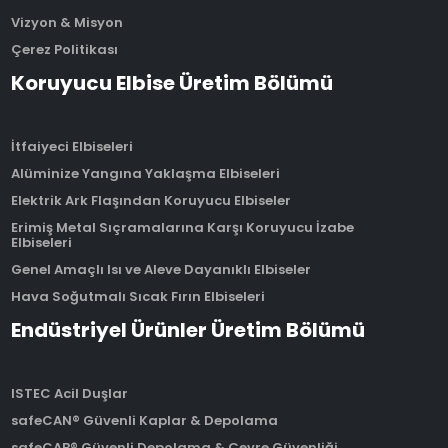
Vizyon & Misyon
Çerez Politikası
Koruyucu Elbise Üretim Bölümü
İtfaiyeci Elbiseleri
Alüminize Yangına Yaklaşma Elbiseleri
Elektrik Ark Flaşından Koruyucu Elbiseler
Erimiş Metal Sıçramalarına Karşı Koruyucu İzabe
Elbiseleri
Genel Amaçlı Isı ve Aleve Dayanıklı Elbiseler
Hava Soğutmalı Sıcak Fırın Elbiseleri
Endüstriyel Ürünler Üretim Bölümü
ISTEC Acil Duşlar
safeCAN® Güvenli Kaplar & Depolama
safeCAB® Güvenli Depolama & Çevre Güvenliği