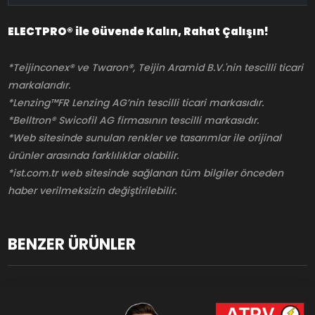
ELECTPRO® ile Güvende Kalın, Rahat Çalışın!
*Teijinconex® ve Twaron®, Teijin Aramid B.V.'nin tescilli ticari
markalarıdır.
*Lenzing™FR Lenzing AG’nin tescilli ticari markasıdır.
*Belltron® Swicofil AG firmasının tescilli markasıdır.
*Web sitesinde sunulan renkler ve tasarımlar ile orijinal
ürünler arasında farklılıklar olabilir.
*ist.com.tr web sitesinde sağlanan tüm bilgiler önceden
haber verilmeksizin değiştirilebilir.
BENZER ÜRÜNLER