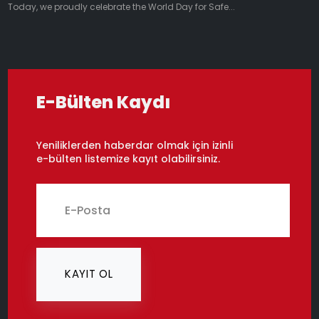
Today, we proudly celebrate the World Day for Safe...
E-Bülten Kaydı
Yeniliklerden haberdar olmak için izinli
e-bülten listemize kayıt olabilirsiniz.
KAYIT OL