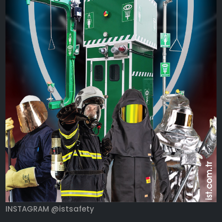
INSTAGRAM @istsafety