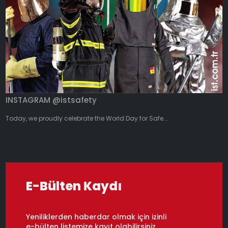
INSTAGRAM @istsafety
Today, we proudly celebrate the World Day for Safe...
E-Bülten Kaydı
Yeniliklerden haberdar olmak için izinli
e-bülten listemize kayıt olabilirsiniz.