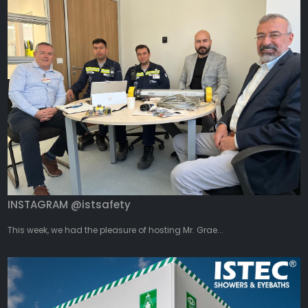
INSTAGRAM @istsafety
This week, we had the pleasure of hosting Mr. Grae...