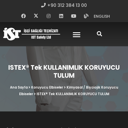
+90 312 384 13 00
ENGLISH
ISTEX® Tek KULLANIMLIK KORUYUCU
TULUM
Ana Sayfa
Koruyucu Elbiseler
Kimyasal / Biyolojik Koruyucu
Elbiseler
ISTEX® Tek KULLANIMLIK KORUYUCU TULUM