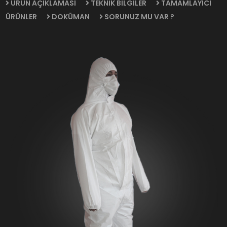
ÜRÜN AÇIKLAMASI
TEKNİK BİLGİLER
TAMAMLAYICI
ÜRÜNLER
DOKÜMAN
SORUNUZ MU VAR ?