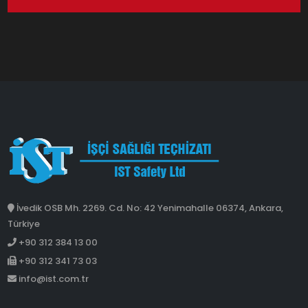
İvedik OSB Mh. 2269. Cd. No: 42 Yenimahalle 06374, Ankara,
Türkiye
+90 312 384 13 00
+90 312 341 73 03
info@ist.com.tr