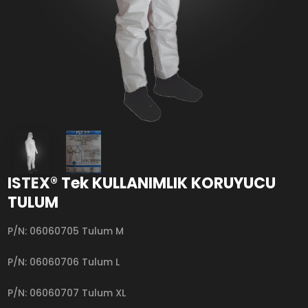
ISTEX® Tek KULLANIMLIK KORUYUCU
TULUM
P/N: 06060705 Tulum M
P/N: 06060706 Tulum L
P/N: 06060707 Tulum XL