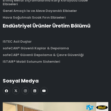
Erimiş Metal Sıçramalarına Karşı Koruyucu İzabe
Elbiseleri
Genel Amaçlı Isı ve Aleve Dayanıklı Elbiseler
Hava Soğutmalı Sıcak Fırın Elbiseleri
Endüstriyel Ürünler Üretim Bölümü
ISTEC Acil Duşlar
safeCAN® Güvenli Kaplar & Depolama
safeCAB® Güvenli Depolama & Çevre Güvenliği
ISTAIR® Mobil Solunum Sistemleri
Sosyal Medya