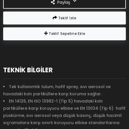
Paylaş
Teklif İste
Teklif Sepetine Ekle
TEKNİK BİLGİLER
Tek kullanımlık tulum, hafif sprey, sıvı aerosol ve
havadaki katı partiküllere karşı koruma sağlar.
EN 14126, EN ISO 13982-1 (Tip 5) havadaki katı
partiküllere karşı koruyucu elbise ve EN 13034 (Tip 6) hafif
püskürme, sıvı aerosol veya düşük basınç, düşük hacimli
sıçramalara karşı sınırlı koruyucu elbise standartlarına