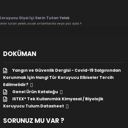
Koruyucu Giysi İçi Serin Tutan Yelek
Serin tutan yelek, sıcak ortamlarda veya yaz ayla
DOKÜMAN
Yangın ve Güvenlik Dergisi - Covid-19 Salgınından
Korunmak İçin Hangi Tür Koruyucu Elbiseler Tercih
Edilmelidir?
Genel Ürün Kataloğu
ISTEX® Tek Kullanımlık Kimyasal / Biyolojik
Koruyucu Tulum Datasheet
SORUNUZ MU VAR ?