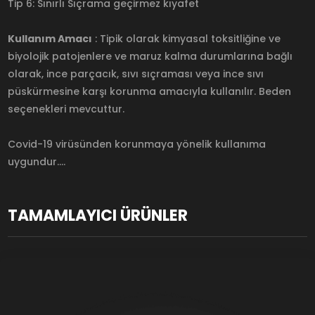
Tip 6: Sınırlı Sıçrama geçirmez kıyafet
Kullanım Amacı
: Tipik olarak kimyasal toksitliğine ve
biyolojik patojenlere ve maruz kalma durumlarına bağlı
olarak, ince parçacık, sıvı sıçraması veya ince sıvı
püskürmesine karşı korunma amacıyla kullanılır. Beden
seçenekleri mevcuttur.
Covid-19 virüsünden korunmaya yönelik kullanıma
uygundur....
TAMAMLAYICI ÜRÜNLER