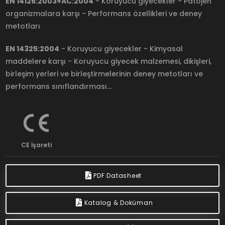
EN 14126:2003+AC:2004
- Koruyucu giyecekler - Patojen
organizmalara karşı - Performans özellikleri ve deney
metotları
EN 14325:2004
- Koruyucu giyecekler - Kimyasal
maddelere karşı - Koruyucu giyecek malzemesi, dikişleri,
birleşim yerleri ve birleştirmelerinin deney metotları ve
performans sınıflandırması...
CE İşareti
PDF Datasheet
Katalog & Doküman