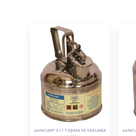
safeCAN® 2 LT TAŞIMA VE SAKLAMA
safeC