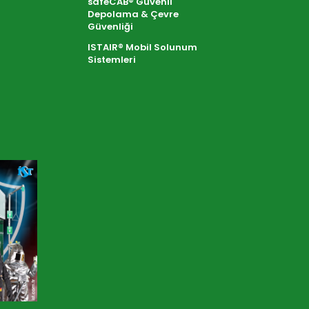
safeCAB® Güvenli
Depolama & Çevre
Güvenliği
ISTAIR® Mobil Solunum
Sistemleri