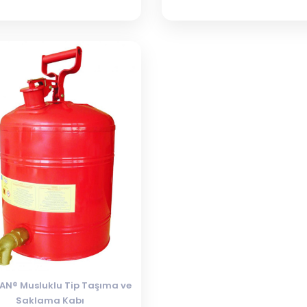
AN® Musluklu Tip Taşıma ve
Saklama Kabı