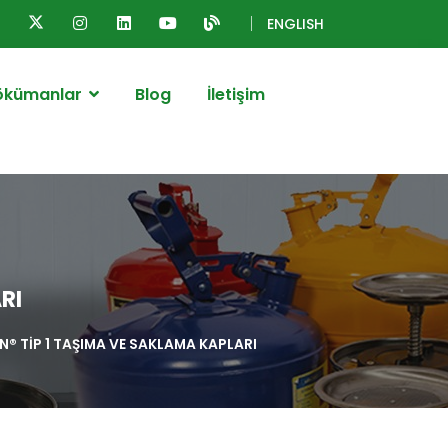
ENGLISH
ökümanlar
Blog
İletişim
RI
N® TİP 1 TAŞIMA VE SAKLAMA KAPLARI