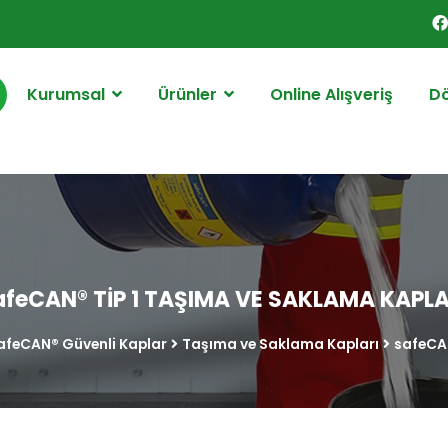
Kurumsal
Ürünler
Online Alışveriş
D
afeCAN® TİP 1 TAŞIMA VE SAKLAMA KAPLA
afeCAN® Güvenli Kaplar
Taşıma ve Saklama Kapları
safeCA