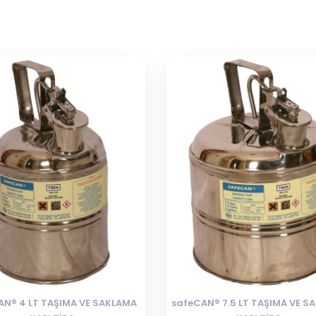
AN® 4 LT TAŞIMA VE SAKLAMA
safeCAN® 7.5 LT TAŞIMA VE S