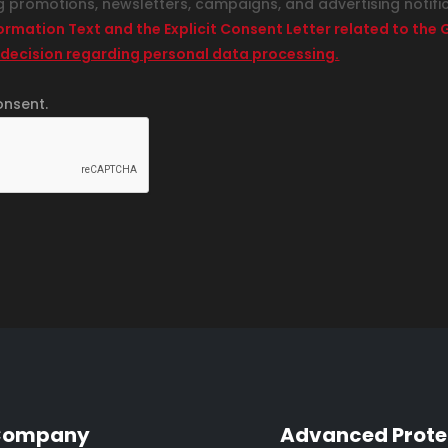
g promotions, newsletters, campaigns, and advertising notifi
formation Text and the Explicit Consent Letter related to th
 decision regarding personal data processing.
onsent.
Company
Advanced Prote