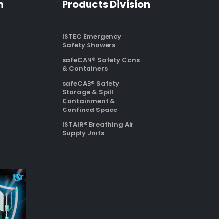
n
Products Division
ISTEC Emergency
Safety Showers
safeCAN® Safety Cans
& Containers
safeCAB® Safety
Storage & Spill
Containment &
Confined Space
ISTAIR® Breathing Air
Supply Units