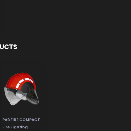
DUCTS
PAB FIRE COMPACT
Fire Fighting