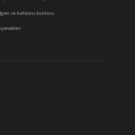
jyen ve kullanıcı konforu
eçenekleri