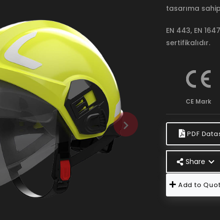
tasarıma sahip 
EN 443, EN 164
sertifikalıdır.
CE Mark
PDF Data
Share
Add to Quot