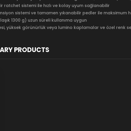
r ratchet sistemi ile hızlı ve kolay uyum sağlanabilir
ansiyon sistemi ve tamamen yıkanabilir pedler ile maksimum hi
laşık 1300 g) uzun süreli kullanıma uygun
esi, yüksek görünürlük veya lumino kaplamalar ve özel renk s
ARY PRODUCTS