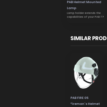
PAB Helmet Mounted
Lamp
Lamp holder extends the
capabilities of your PAB f
SIMILAR PRO
PAB FIRE 05
Fireman`s Helmet