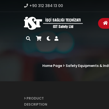
+90 312 384 13 00
Home Page
Safety Equipments & Indu
PRODUCT
DESCRIPTION