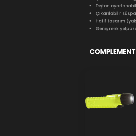
Dıştan ayarlanabili
Çıkarılabilir süsp
Hafif tasarım (yak
Geniş renk yelpaz
COMPLEMENT