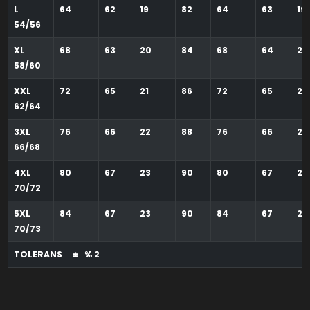
L
64
62
19
82
64
63
19
54/56
XL
68
63
20
84
68
64
20
58/60
XXL
72
65
21
86
72
65
21
62/64
3XL
76
66
22
88
76
66
22
66/68
4XL
80
67
23
90
80
67
23
70/72
5XL
84
67
23
90
84
67
23
70/73
TOLERANS ± % 2