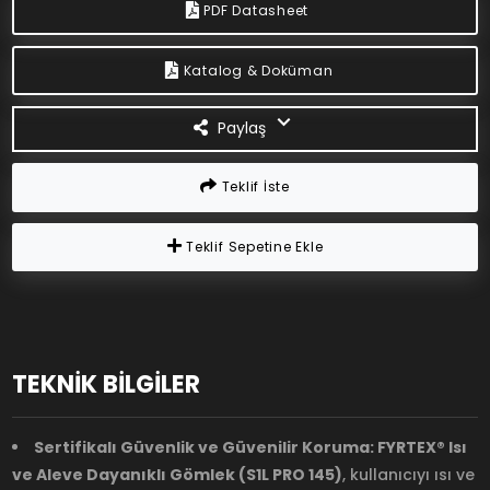
PDF Datasheet
Katalog & Doküman
Paylaş
Teklif İste
Teklif Sepetine Ekle
TEKNİK BİLGİLER
Sertifikalı Güvenlik ve Güvenilir Koruma:
FYRTEX® Isı
ve Aleve Dayanıklı Gömlek (S1L PRO 145)
, kullanıcıyı ısı ve