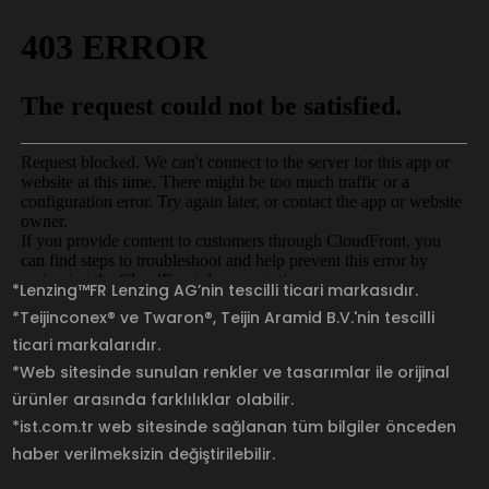
*Lenzing™FR Lenzing AG’nin tescilli ticari markasıdır.
*Teijinconex® ve Twaron®, Teijin Aramid B.V.'nin tescilli
ticari markalarıdır.
*Web sitesinde sunulan renkler ve tasarımlar ile orijinal
ürünler arasında farklılıklar olabilir.
*ist.com.tr web sitesinde sağlanan tüm bilgiler önceden
haber verilmeksizin değiştirilebilir.