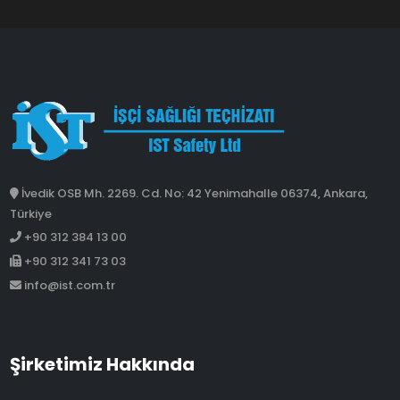
İvedik OSB Mh. 2269. Cd. No: 42 Yenimahalle 06374, Ankara,
Türkiye
+90 312 384 13 00
+90 312 341 73 03
info@ist.com.tr
Şirketimiz Hakkında