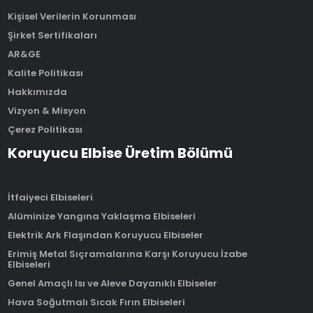
Kişisel Verilerin Korunması
Şirket Sertifikaları
AR&GE
Kalite Politikası
Hakkımızda
Vizyon & Misyon
Çerez Politikası
Koruyucu Elbise Üretim Bölümü
İtfaiyeci Elbiseleri
Alüminize Yangına Yaklaşma Elbiseleri
Elektrik Ark Flaşından Koruyucu Elbiseler
Erimiş Metal Sıçramalarına Karşı Koruyucu İzabe
Elbiseleri
Genel Amaçlı Isı ve Aleve Dayanıklı Elbiseler
Hava Soğutmalı Sıcak Fırın Elbiseleri