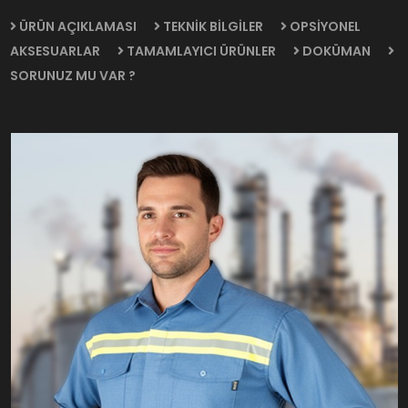
ÜRÜN AÇIKLAMASI
TEKNİK BİLGİLER
OPSİYONEL
AKSESUARLAR
TAMAMLAYICI ÜRÜNLER
DOKÜMAN
SORUNUZ MU VAR ?