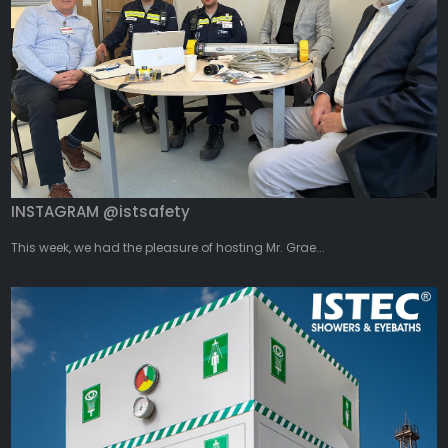
INSTAGRAM @istsafety
This week, we had the pleasure of hosting Mr. Grae...