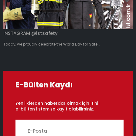
INSTAGRAM @istsafety
Today, we proudly celebrate the World Day for Safe...
E-Bülten Kaydı
Yeniliklerden haberdar olmak için izinli
e-bülten listemize kayıt olabilirsiniz.