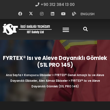
+90 312 384 13 00
ENGLISH
FYRTEX® Isı ve Aleve Dayanıklı Gömlek
(S1L PRO 145)
Ana Sayfa
Koruyucu Elbiseler
FYRTEX® Genel Amaçlı Isı ve Aleve
Dayanıklı Elbiseler, Alev Almaz Elbiseler
FYRTEX® Isı ve Aleve
Dayanıklı Gömlek (S1L PRO 145)