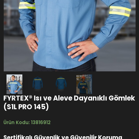
FYRTEX® Isı ve Aleve Dayanıklı Gömlek
(S1L PRO 145)
Ürün Kodu: 13816912
Sertifikalı Güvenlik ve Güvenilir Koruma