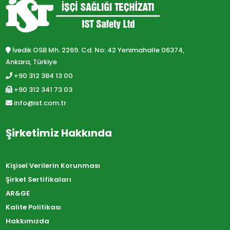
İvedik OSB Mh. 2269. Cd. No: 42 Yenimahalle 06374,
Ankara, Türkiye
+90 312 384 13 00
+90 312 341 73 03
info@ist.com.tr
Şirketimiz Hakkında
Kişisel Verilerin Korunması
Şirket Sertifikaları
AR&GE
Kalite Politikası
Hakkımızda