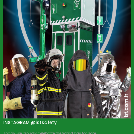
INSTAGRAM @istsafety
Today, we proudly celebrate the World Day for Safe...