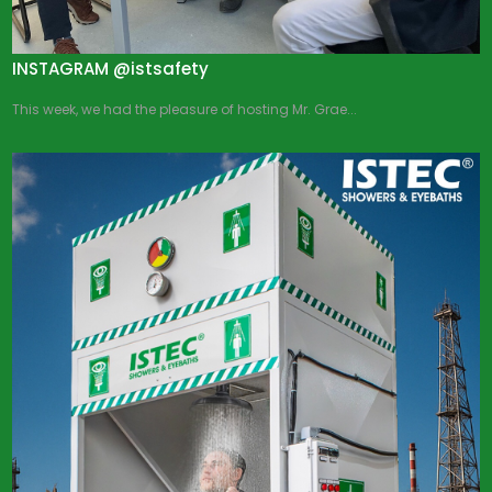
INSTAGRAM @istsafety
This week, we had the pleasure of hosting Mr. Grae...