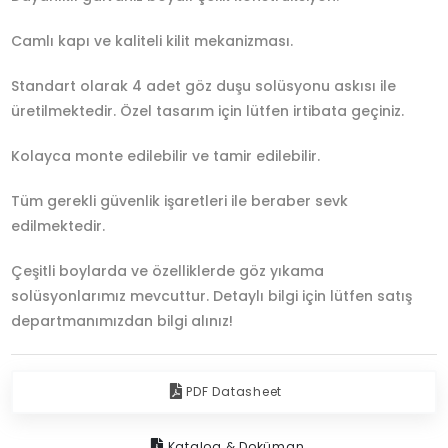
Camlı kapı ve kaliteli kilit mekanizması.
Standart olarak 4 adet göz duşu solüsyonu askısı ile
üretilmektedir. Özel tasarım için lütfen irtibata geçiniz.
Kolayca monte edilebilir ve tamir edilebilir.
Tüm gerekli güvenlik işaretleri ile beraber sevk
edilmektedir.
Çeşitli boylarda ve özelliklerde göz yıkama
solüsyonlarımız mevcuttur. Detaylı bilgi için lütfen satış
departmanımızdan bilgi alınız!
PDF Datasheet
Katalog & Doküman