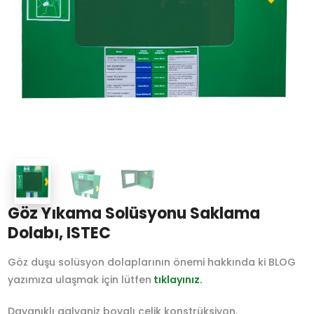
Göz Yıkama Solüsyonu Saklama
Dolabı, ISTEC
Göz duşu solüsyon dolaplarının önemi hakkında ki BLOG
yazımıza ulaşmak için lütfen
tıklayınız.
Dayanıklı galvaniz boyalı çelik konstrüksiyon.