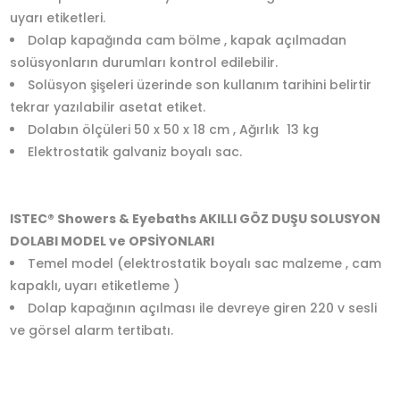
uyarı etiketleri.
Dolap kapağında cam bölme , kapak açılmadan
solüsyonların durumları kontrol edilebilir.
Solüsyon şişeleri üzerinde son kullanım tarihini belirtir
tekrar yazılabilir asetat etiket.
Dolabın ölçüleri 50 x 50 x 18 cm , Ağırlık 13 kg
Elektrostatik galvaniz boyalı sac.
ISTEC® Showers & Eyebaths
AKILLI GÖZ DUŞU SOLUSYON
DOLABI MODEL ve OPSİYONLARI
Temel model (elektrostatik boyalı sac malzeme , cam
kapaklı, uyarı etiketleme )
Dolap kapağının açılması ile devreye giren 220 v sesli
ve görsel alarm tertibatı.