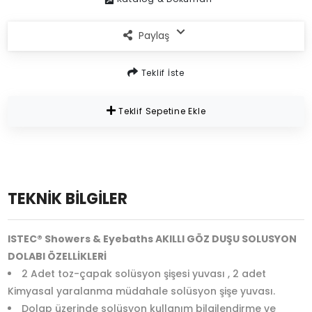
Paylaş
Teklif İste
Teklif Sepetine Ekle
TEKNİK BİLGİLER
ISTEC® Showers & Eyebaths AKILLI GÖZ DUŞU SOLUSYON
DOLABI ÖZELLİKLERİ
2 Adet toz-çapak solüsyon şişesi yuvası , 2 adet
Kimyasal yaralanma müdahale solüsyon şişe yuvası.
Dolap üzerinde solüsyon kullanım bilgilendirme ve