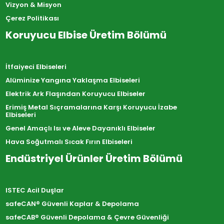
Vizyon & Misyon
Çerez Politikası
Koruyucu Elbise Üretim Bölümü
İtfaiyeci Elbiseleri
Alüminize Yangına Yaklaşma Elbiseleri
Elektrik Ark Flaşından Koruyucu Elbiseler
Erimiş Metal Sıçramalarına Karşı Koruyucu İzabe
Elbiseleri
Genel Amaçlı Isı ve Aleve Dayanıklı Elbiseler
Hava Soğutmalı Sıcak Fırın Elbiseleri
Endüstriyel Ürünler Üretim Bölümü
ISTEC Acil Duşlar
safeCAN® Güvenli Kaplar & Depolama
safeCAB® Güvenli Depolama & Çevre Güvenliği