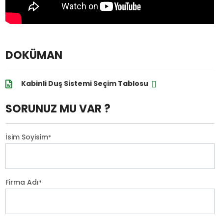
DOKÜMAN
Kabinli Duş Sistemi Seçim Tablosu
SORUNUZ MU VAR ?
İsim Soyisim
*
Firma Adı
*