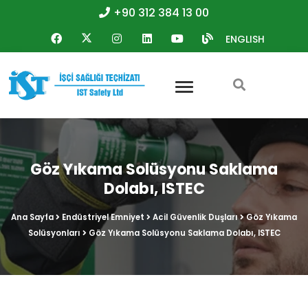
+90 312 384 13 00
ENGLISH
Göz Yıkama Solüsyonu Saklama
Dolabı, ISTEC
Ana Sayfa
Endüstriyel Emniyet
Acil Güvenlik Duşları
Göz Yıkama
Solüsyonları
Göz Yıkama Solüsyonu Saklama Dolabı, ISTEC