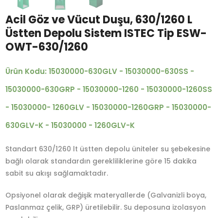
Acil Göz ve Vücut Duşu, 630/1260 L
Üstten Depolu Sistem ISTEC Tip ESW-
OWT-630/1260
Ürün Kodu: 15030000-630GLV - 15030000-630SS -
15030000-630GRP - 15030000-1260 - 15030000-1260SS
- 15030000- 1260GLV - 15030000-1260GRP - 15030000-
630GLV-K - 15030000 - 1260GLV-K
Standart 630/1260 lt üstten depolu üniteler su şebekesine
bağlı olarak standardın gerekliliklerine göre 15 dakika
sabit su akışı sağlamaktadır.
Opsiyonel olarak değişik materyallerde (Galvanizli boya,
Paslanmaz çelik, GRP) üretilebilir. Su deposuna izolasyon