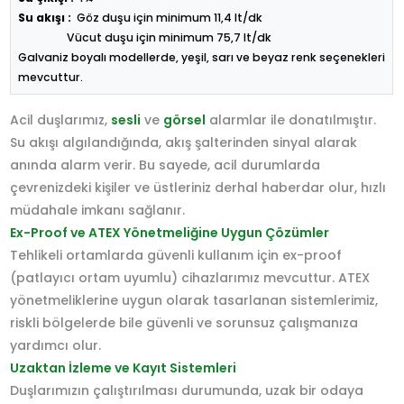
Su akışı :
Göz duşu için minimum 11,4 lt/dk
Vücut duşu için minimum 75,7 lt/dk
Galvaniz boyalı modellerde, yeşil, sarı ve beyaz renk seçenekleri
mevcuttur.
Acil duşlarımız,
sesli
ve
görsel
alarmlar ile donatılmıştır.
Su akışı algılandığında, akış şalterinden sinyal alarak
anında alarm verir. Bu sayede, acil durumlarda
çevrenizdeki kişiler ve üstleriniz derhal haberdar olur, hızlı
müdahale imkanı sağlanır.
Ex-Proof ve ATEX Yönetmeliğine Uygun Çözümler
Tehlikeli ortamlarda güvenli kullanım için ex-proof
(patlayıcı ortam uyumlu) cihazlarımız mevcuttur. ATEX
yönetmeliklerine uygun olarak tasarlanan sistemlerimiz,
riskli bölgelerde bile güvenli ve sorunsuz çalışmanıza
yardımcı olur.
Uzaktan İzleme ve Kayıt Sistemleri
Duşlarımızın çalıştırılması durumunda, uzak bir odaya