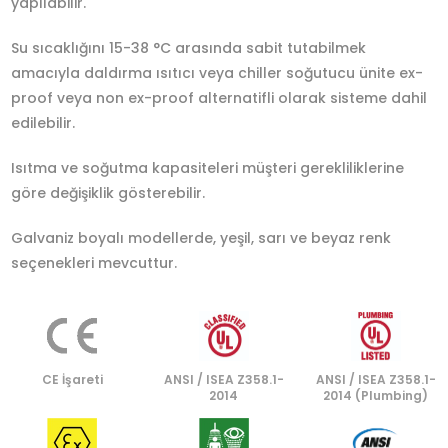
yapılabilir.
Su sıcaklığını 15-38 °C arasında sabit tutabilmek
amacıyla daldırma ısıtıcı veya chiller soğutucu ünite ex-
proof veya non ex-proof alternatifli olarak sisteme dahil
edilebilir.
Isıtma ve soğutma kapasiteleri müşteri gerekliliklerine
göre değişiklik gösterebilir.
Galvaniz boyalı modellerde, yeşil, sarı ve beyaz renk
seçenekleri mevcuttur.
CE İşareti
ANSI / ISEA Z358.1-
ANSI / ISEA Z358.1-
2014
2014 (Plumbing)