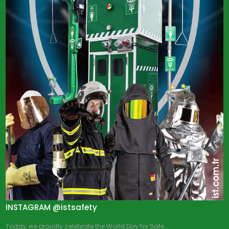
INSTAGRAM @istsafety
Today, we proudly celebrate the World Day for Safe...