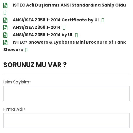
ISTEC Acil Duşlarımız ANSI Standardına Sahip Oldu
ANSI/ISEA Z358.1-2014 Certificate by UL
ANSI/ISEA Z358.1-2014
ANSI/ISEA Z358.1-2014 by UL
ISTEC® Showers & Eyebaths Mini Brochure of Tank
Showers
SORUNUZ MU VAR ?
İsim Soyisim
*
Firma Adı
*