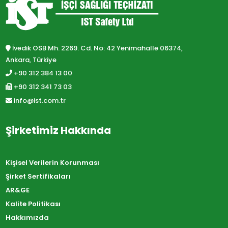
İvedik OSB Mh. 2269. Cd. No: 42 Yenimahalle 06374,
Ankara, Türkiye
+90 312 384 13 00
+90 312 341 73 03
info@ist.com.tr
Şirketimiz Hakkında
Kişisel Verilerin Korunması
Şirket Sertifikaları
AR&GE
Kalite Politikası
Hakkımızda