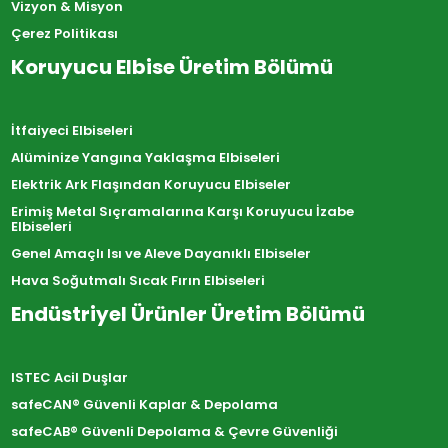
Vizyon & Misyon
Çerez Politikası
Koruyucu Elbise Üretim Bölümü
İtfaiyeci Elbiseleri
Alüminize Yangına Yaklaşma Elbiseleri
Elektrik Ark Flaşından Koruyucu Elbiseler
Erimiş Metal Sıçramalarına Karşı Koruyucu İzabe
Elbiseleri
Genel Amaçlı Isı ve Aleve Dayanıklı Elbiseler
Hava Soğutmalı Sıcak Fırın Elbiseleri
Endüstriyel Ürünler Üretim Bölümü
ISTEC Acil Duşlar
safeCAN® Güvenli Kaplar & Depolama
safeCAB® Güvenli Depolama & Çevre Güvenliği