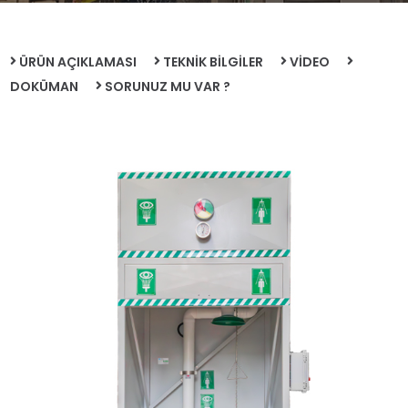
ÜRÜN AÇIKLAMASI
TEKNİK BİLGİLER
VİDEO
DOKÜMAN
SORUNUZ MU VAR ?