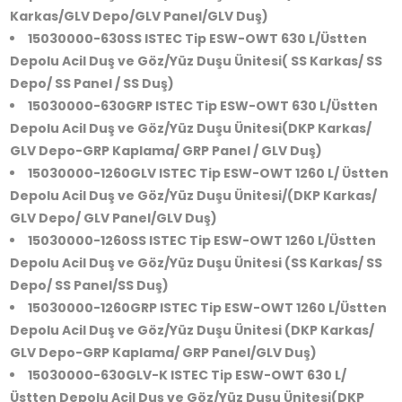
Karkas/GLV Depo/GLV Panel/GLV Duş)
15030000-630SS ISTEC Tip ESW-OWT 630 L/Üstten
Depolu Acil Duş ve Göz/Yüz Duşu Ünitesi( SS Karkas/ SS
Depo/ SS Panel / SS Duş)
15030000-630GRP ISTEC Tip ESW-OWT 630 L/Üstten
Depolu Acil Duş ve Göz/Yüz Duşu Ünitesi(DKP Karkas/
GLV Depo-GRP Kaplama/ GRP Panel / GLV Duş)
15030000-1260GLV ISTEC Tip ESW-OWT 1260 L/ Üstten
Depolu Acil Duş ve Göz/Yüz Duşu Ünitesi/(DKP Karkas/
GLV Depo/ GLV Panel/GLV Duş)
15030000-1260SS ISTEC Tip ESW-OWT 1260 L/Üstten
Depolu Acil Duş ve Göz/Yüz Duşu Ünitesi (SS Karkas/ SS
Depo/ SS Panel/SS Duş)
15030000-1260GRP ISTEC Tip ESW-OWT 1260 L/Üstten
Depolu Acil Duş ve Göz/Yüz Duşu Ünitesi (DKP Karkas/
GLV Depo-GRP Kaplama/ GRP Panel/GLV Duş)
15030000-630GLV-K ISTEC Tip ESW-OWT 630 L/
Üstten Depolu Acil Duş ve Göz/Yüz Duşu Ünitesi(DKP