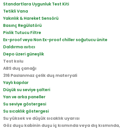
Standartlara Uygunluk Test Kiti
Tetikli Vana
Yakınlık & Hareket Sensörü
Basınç Regülatörü
Pislik Tutucu Filtre
Ex-proof veya Non Ex-proof chiller soğutucu ünite
Daldırma ısıtıcı
Depo üzeri güneşlik
Test kolu
ABS duş çanağı
316 Paslanmaz çelik duş materyali
Yaylı kapılar
Düşük su seviye şalteri
Yan ve arka paneller
Su seviye göstergesi
Su sıcaklık göstergesi
Su yüksek ve düşük sıcaklık uyarısı
Göz duşu kabinin duşu iç kısmında veya dış kısmında,