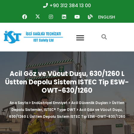
+90 312 384 13 00
ENGLISH
Acil Göz ve Vücut Duşu, 630/1260 L
Üstten Depolu Sistem ISTEC Tip ESW-
OWT-630/1260
Ana Sayfa
Endüstriyel Emniyet
Acil Güvenlik Duşları
Üstten
Depolu Sistemler, ISTEC® Type OWT
Acil Göz ve Vücut Duşu,
630/1260 L Üstten Depolu Sistem ISTEC Tip ESW-OWT-630/1260