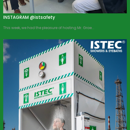
INSTAGRAM @istsafety
This week, we had the pleasure of hosting Mr. Grae...