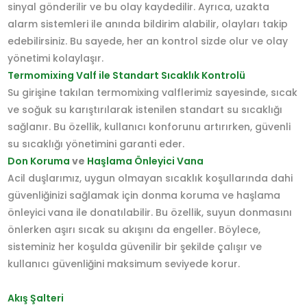
sinyal gönderilir ve bu olay kaydedilir. Ayrıca, uzakta
alarm sistemleri ile anında bildirim alabilir, olayları takip
edebilirsiniz. Bu sayede, her an kontrol sizde olur ve olay
yönetimi kolaylaşır.
Termomixing Valf ile Standart Sıcaklık Kontrolü
Su girişine takılan termomixing valflerimiz sayesinde, sıcak
ve soğuk su karıştırılarak istenilen standart su sıcaklığı
sağlanır. Bu özellik, kullanıcı konforunu artırırken, güvenli
su sıcaklığı yönetimini garanti eder.
Don Koruma
ve
Haşlama Önleyici Vana
Acil duşlarımız, uygun olmayan sıcaklık koşullarında dahi
güvenliğinizi sağlamak için donma koruma ve haşlama
önleyici vana ile donatılabilir. Bu özellik, suyun donmasını
önlerken aşırı sıcak su akışını da engeller. Böylece,
sisteminiz her koşulda güvenilir bir şekilde çalışır ve
kullanıcı güvenliğini maksimum seviyede korur.
Akış Şalteri