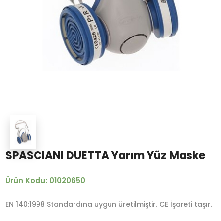
SPASCIANI DUETTA Yarım Yüz Maske
Ürün Kodu: 01020650
EN 140:1998 Standardına uygun üretilmiştir. CE İşareti taşır.