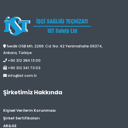
İvedik OSB Mh. 2269. Cd. No: 42 Yenimahalle 06374,
Ankara, Türkiye
+90 312 384 13 00
+90 312 341 73 03
info@ist.com.tr
Şirketimiz Hakkında
Kişisel Verilerin Korunması
Şirket Sertifikaları
AR&GE