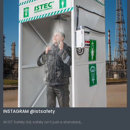
INSTAGRAM @istsafety
At IST Safety Ltd, safety isn’t just a standard,...