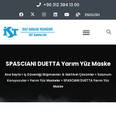
+90 312 384 13 00
ENGLISH
SPASCIANI DUETTA Yarım Yüz Maske
Ana Sayfa
İş Güvenliği Ekipmanları & Sektörel Çözümler
Solunum
Koruyucular
Yarım Yüz Maskeler
SPASCIANI DUETTA Yarım Yüz
Maske