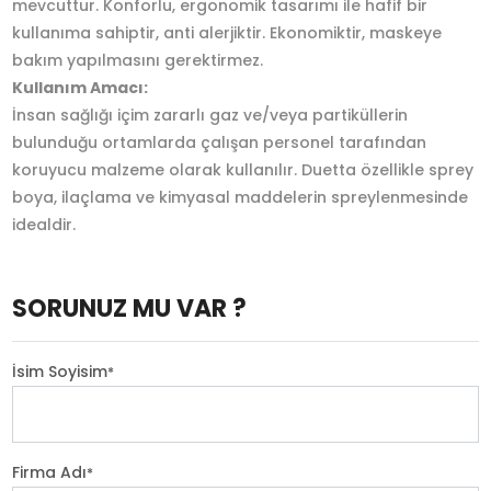
mevcuttur. Konforlu, ergonomik tasarımı ile hafif bir
kullanıma sahiptir, anti alerjiktir. Ekonomiktir, maskeye
bakım yapılmasını gerektirmez.
Kullanım Amacı:
İnsan sağlığı içim zararlı gaz ve/veya partiküllerin
bulunduğu ortamlarda çalışan personel tarafından
koruyucu malzeme olarak kullanılır. Duetta özellikle sprey
boya, ilaçlama ve kimyasal maddelerin spreylenmesinde
idealdir.
SORUNUZ MU VAR ?
İsim Soyisim
*
Firma Adı
*