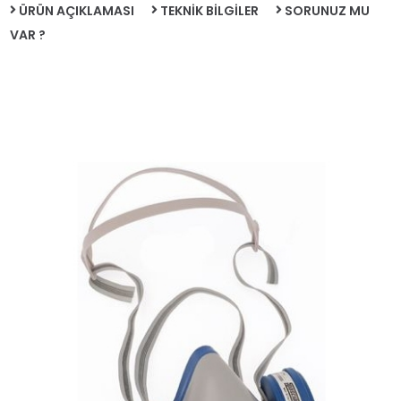
ÜRÜN AÇIKLAMASI
TEKNİK BİLGİLER
SORUNUZ MU
VAR ?