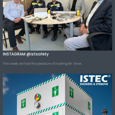
INSTAGRAM @istsafety
This week, we had the pleasure of hosting Mr. Grae...