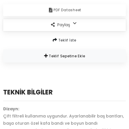
PDF Datasheet
Paylaş
Teklif İste
Teklif Sepetine Ekle
TEKNİK BİLGİLER
Dizayn:
Çift filtreli kullanıma uygundur. Ayarlanabilir baş bantları,
başa oturan özel kafa bandı ve boyun bandı