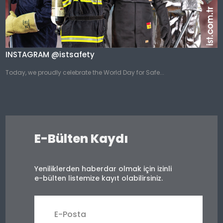
INSTAGRAM @istsafety
Today, we proudly celebrate the World Day for Safe...
E-Bülten Kaydı
Yeniliklerden haberdar olmak için izinli
e-bülten listemize kayıt olabilirsiniz.