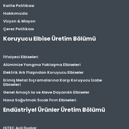
Kalite Politikası
Hakkımızda
Vizyon & Misyon
Çerez Politikası
Koruyucu Elbise Üretim Bölümü
İtfaiyeci Elbiseleri
Alüminize Yangına Yaklaşma Elbiseleri
Elektrik Ark Flaşından Koruyucu Elbiseler
Erimiş Metal Sıçramalarına Karşı Koruyucu İzabe
Elbiseleri
Genel Amaçlı Isı ve Aleve Dayanıklı Elbiseler
Hava Soğutmalı Sıcak Fırın Elbiseleri
Endüstriyel Ürünler Üretim Bölümü
ISTEC Acil Duşlar