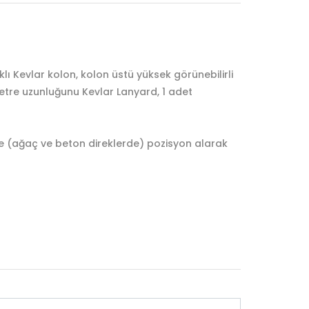
 Kevlar kolon, kolon üstü yüksek görünebilirli
 metre uzunluğunu Kevlar Lanyard, 1 adet
de (ağaç ve beton direklerde) pozisyon alarak