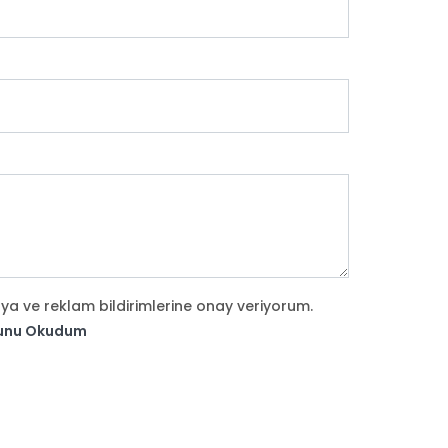
a ve reklam bildirimlerine onay veriyorum.
rmunu Okudum