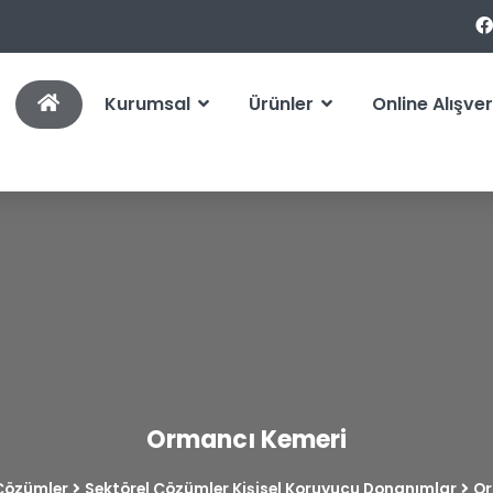
Kurumsal
Ürünler
Online Alışver
Ormancı Kemeri
 Çözümler
Sektörel Çözümler Kişisel Koruyucu Donanımlar
Or