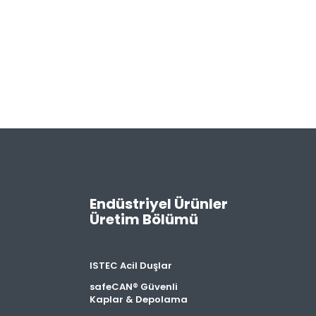
Endüstriyel Ürünler
Üretim Bölümü
ISTEC Acil Duşlar
safeCAN® Güvenli
Kaplar & Depolama