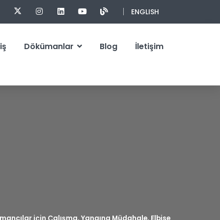
ENGLISH
iş
Dökümanlar
Blog
İletişim
mancılar için Çalışma, Yangına Müdahale, Elbise