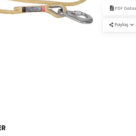
PDF Data
Paylaş
ER