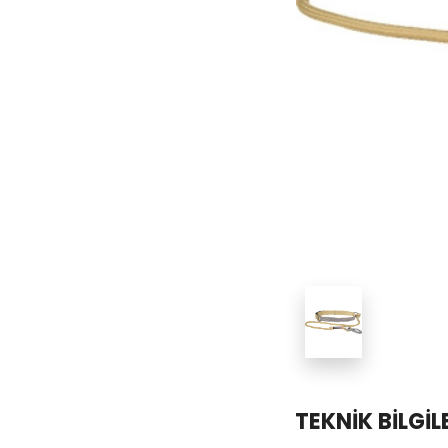
TEKNİK BİLGİL