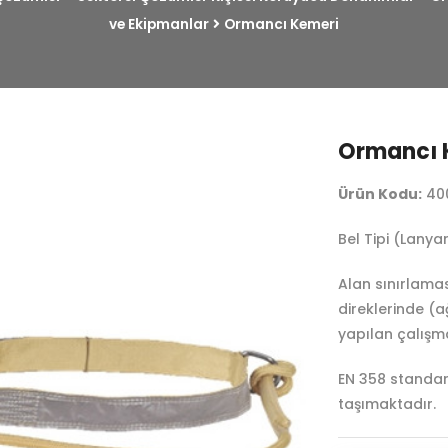
ve Ekipmanlar
Ormancı Kemeri
Ormancı 
Ürün Kodu:
40
Bel Tipi (Lanyar
Alan sınırlama
direklerinde (
yapılan çalışm
EN 358 standard
taşımaktadır.