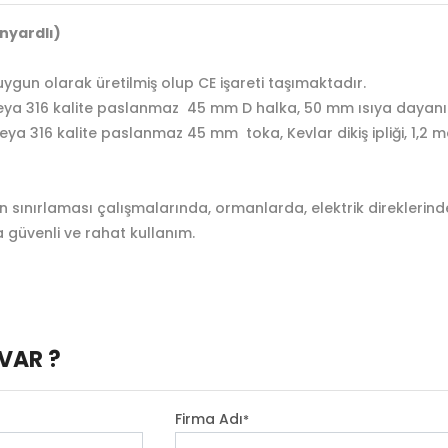
nyardlı)
ygun olarak üretilmiş olup CE işareti taşımaktadır.
ya 316 kalite paslanmaz 45 mm D halka, 50 mm ısıya dayanıklı
 veya 316 kalite paslanmaz 45 mm toka, Kevlar dikiş ipliği, 1,2
n sınırlaması çalışmalarında, ormanlarda, elektrik direklerin
 güvenli ve rahat kullanım.
VAR ?
Firma Adı
*