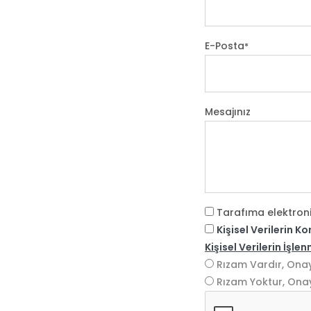
E-Posta
*
Mesajınız
Tarafıma elektroni
Kişisel Verilerin 
Kişisel Verilerin İşle
Rızam Vardır, Ona
Rızam Yoktur, Ona