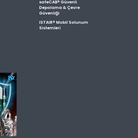
safeCAB® Güvenli
Depolama & Çevre
Güvenliği
ISTAIR® Mobil Solunum
Sistemleri