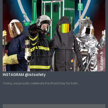
INSTAGRAM @istsafety
Today, we proudly celebrate the World Day for Safe...