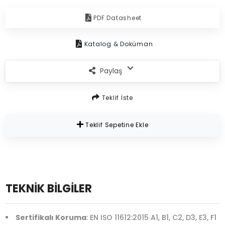
PDF Datasheet
Katalog & Doküman
Paylaş
Teklif İste
Teklif Sepetine Ekle
TEKNİK BİLGİLER
Sertifikalı Koruma
: EN ISO 11612:2015 A1, B1, C2, D3, E3, F1