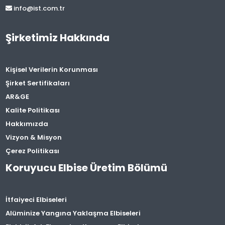
info@ist.com.tr
Şirketimiz Hakkında
Kişisel Verilerin Korunması
Şirket Sertifikaları
AR&GE
Kalite Politikası
Hakkımızda
Vizyon & Misyon
Çerez Politikası
Koruyucu Elbise Üretim Bölümü
İtfaiyeci Elbiseleri
Alüminize Yangına Yaklaşma Elbiseleri