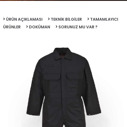
ÜRÜN AÇIKLAMASI
TEKNİK BİLGİLER
TAMAMLAYICI
ÜRÜNLER
DOKÜMAN
SORUNUZ MU VAR ?