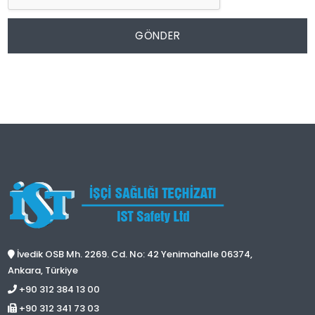
GÖNDER
İvedik OSB Mh. 2269. Cd. No: 42 Yenimahalle 06374,
Ankara, Türkiye
+90 312 384 13 00
+90 312 341 73 03