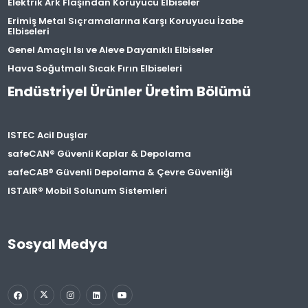
Elektrik Ark Flaşından Koruyucu Elbiseler
Erimiş Metal Sıçramalarına Karşı Koruyucu İzabe
Elbiseleri
Genel Amaçlı Isı ve Aleve Dayanıklı Elbiseler
Hava Soğutmalı Sıcak Fırın Elbiseleri
Endüstriyel Ürünler Üretim Bölümü
ISTEC Acil Duşlar
safeCAN® Güvenli Kaplar & Depolama
safeCAB® Güvenli Depolama & Çevre Güvenliği
ISTAIR® Mobil Solunum Sistemleri
Sosyal Medya