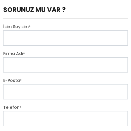
SORUNUZ MU VAR ?
İsim Soyisim
*
Firma Adı
*
E-Posta
*
Telefon
*