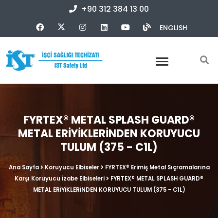
+90 312 384 13 00
ENGLISH
FYRTEX® METAL SPLASH GUARD®
METAL ERİYİKLERİNDEN KORUYUCU
TULUM (375 - C1L)
Ana Sayfa
Koruyucu Elbiseler
FYRTEX® Erimiş Metal Sıçramalarına
Karşı Koruyucu İzabe Elbiseleri
FYRTEX® METAL SPLASH GUARD®
METAL ERİYİKLERİNDEN KORUYUCU TULUM (375 - C1L)