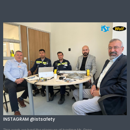
INSTAGRAM @istsafety
This week, we had the pleasure of hosting Mr. Grae...