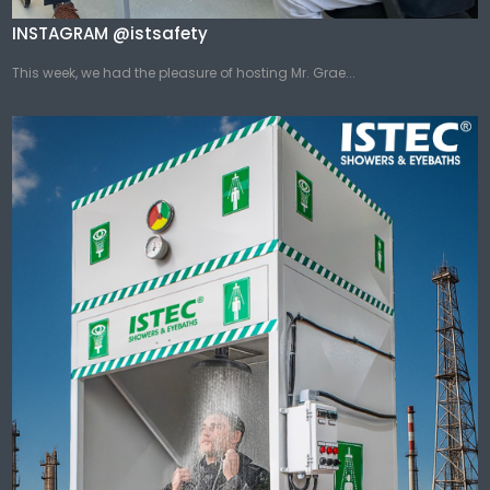
INSTAGRAM @istsafety
This week, we had the pleasure of hosting Mr. Grae...