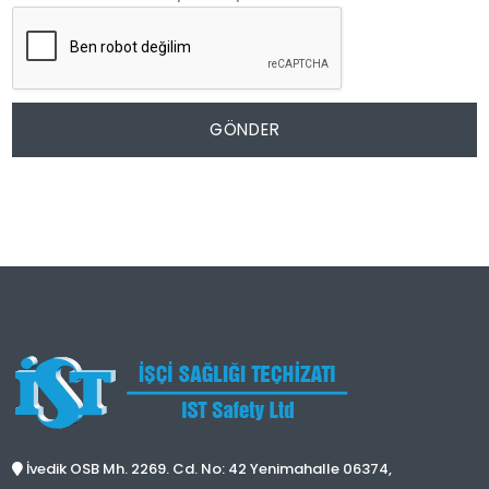
GÖNDER
İvedik OSB Mh. 2269. Cd. No: 42 Yenimahalle 06374,