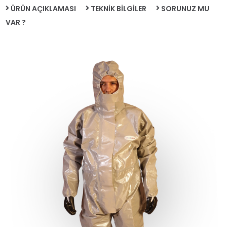
ÜRÜN AÇIKLAMASI
TEKNİK BİLGİLER
SORUNUZ MU
VAR ?