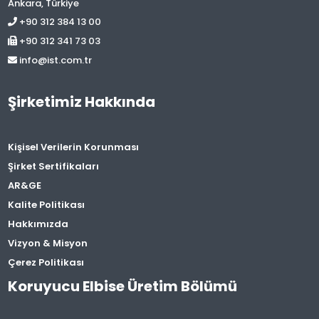
Ankara, Türkiye
+90 312 384 13 00
+90 312 341 73 03
info@ist.com.tr
Şirketimiz Hakkında
Kişisel Verilerin Korunması
Şirket Sertifikaları
AR&GE
Kalite Politikası
Hakkımızda
Vizyon & Misyon
Çerez Politikası
Koruyucu Elbise Üretim Bölümü