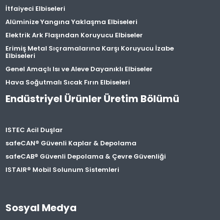
İtfaiyeci Elbiseleri
Alüminize Yangına Yaklaşma Elbiseleri
Elektrik Ark Flaşından Koruyucu Elbiseler
Erimiş Metal Sıçramalarına Karşı Koruyucu İzabe
Elbiseleri
Genel Amaçlı Isı ve Aleve Dayanıklı Elbiseler
Hava Soğutmalı Sıcak Fırın Elbiseleri
Endüstriyel Ürünler Üretim Bölümü
ISTEC Acil Duşlar
safeCAN® Güvenli Kaplar & Depolama
safeCAB® Güvenli Depolama & Çevre Güvenliği
ISTAIR® Mobil Solunum Sistemleri
Sosyal Medya