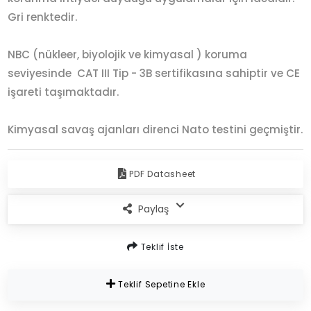
Gri renktedir.
NBC (nükleer, biyolojik ve kimyasal ) koruma
seviyesinde CAT III Tip - 3B sertifikasına sahiptir ve CE
işareti taşımaktadır.
Kimyasal savaş ajanları direnci Nato testini geçmiştir.
PDF Datasheet
Paylaş
Teklif İste
Teklif Sepetine Ekle