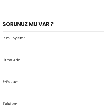
SORUNUZ MU VAR ?
İsim Soyisim
*
Firma Adı
*
E-Posta
*
Telefon
*