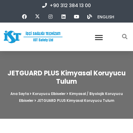
+90 312 384 13 00
ENGLISH
JETGUARD PLUS Kimyasal Koruyucu
Tulum
Ana Sayfa
Koruyucu Elbiseler
Kimyasal / Biyolojik Koruyucu
Elbiseler
JETGUARD PLUS Kimyasal Koruyucu Tulum