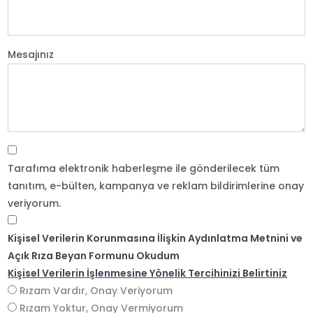
Mesajınız
Tarafıma elektronik haberleşme ile gönderilecek tüm
tanıtım, e-bülten, kampanya ve reklam bildirimlerine onay
veriyorum.
Kişisel Verilerin Korunmasına İlişkin Aydınlatma Metnini ve
Açık Rıza Beyan Formunu Okudum
Kişisel Verilerin İşlenmesine Yönelik Tercihinizi Belirtiniz
Rızam Vardır, Onay Veriyorum
Rızam Yoktur, Onay Vermiyorum