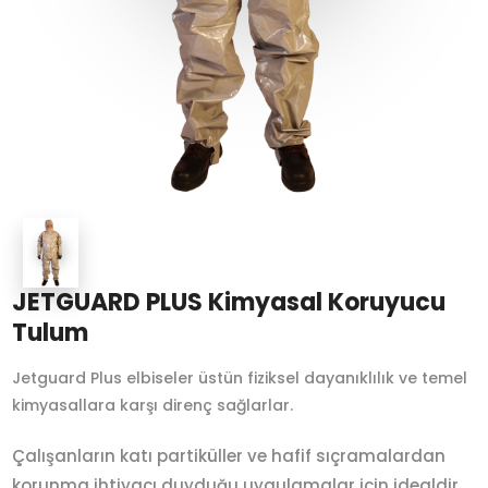
JETGUARD PLUS Kimyasal Koruyucu
Tulum
Jetguard Plus elbiseler üstün fiziksel dayanıklılık ve temel
kimyasallara karşı direnç sağlarlar.
Çalışanların katı partiküller ve hafif sıçramalardan
korunma ihtiyacı duyduğu uygulamalar için idealdir.