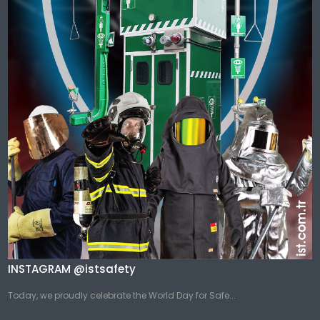
INSTAGRAM @istsafety
Today, we proudly celebrate the World Day for Safe...