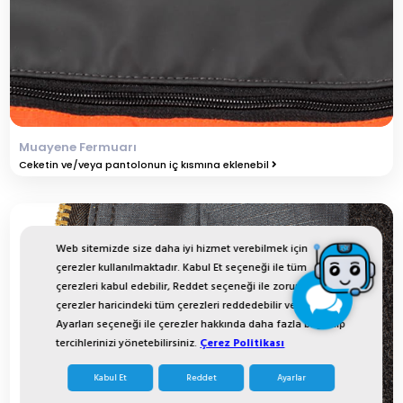
Muayene Fermuarı
Ceketin ve/veya pantolonun iç kısmına eklenebil
Web sitemizde size daha iyi hizmet verebilmek için
çerezler kullanılmaktadır. Kabul Et seçeneği ile tüm
çerezleri kabul edebilir, Reddet seçeneği ile zorunlu
çerezler haricindeki tüm çerezleri reddedebilir veya Çerez
Ayarları seçeneği ile çerezler hakkında daha fazla bilgi alıp
tercihlerinizi yönetebilirsiniz.
Çerez Politikası
Kabul Et
Reddet
Ayarlar