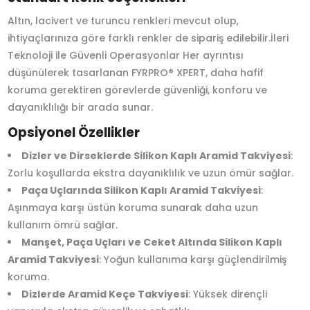
Altın, lacivert ve turuncu renkleri mevcut olup,
ihtiyaçlarınıza göre farklı renkler de sipariş edilebilir.İleri
Teknoloji ile Güvenli Operasyonlar Her ayrıntısı
düşünülerek tasarlanan FYRPRO® XPERT, daha hafif
koruma gerektiren görevlerde güvenliği, konforu ve
dayanıklılığı bir arada sunar.
Opsiyonel Özellikler
Dizler ve Dirseklerde Silikon Kaplı Aramid Takviyesi
:
Zorlu koşullarda ekstra dayanıklılık ve uzun ömür sağlar.
Paça Uçlarında Silikon Kaplı Aramid Takviyesi
:
Aşınmaya karşı üstün koruma sunarak daha uzun
kullanım ömrü sağlar.
Manşet, Paça Uçları ve Ceket Altında Silikon Kaplı
Aramid Takviyesi
: Yoğun kullanıma karşı güçlendirilmiş
koruma.
Dizlerde Aramid Keçe Takviyesi
: Yüksek dirençli