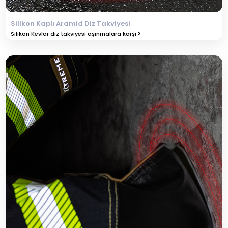
Silikon Kaplı Aramid Diz Takviyesi
Silikon Kevlar diz takviyesi aşınmalara karşı