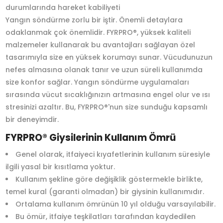
durumlarında hareket kabiliyeti
Yangın söndürme zorlu bir iştir. Önemli detaylara
odaklanmak çok önemlidir. FYRPRO®, yüksek kaliteli
malzemeler kullanarak bu avantajları sağlayan özel
tasarımıyla size en yüksek korumayı sunar. Vücudunuzun
nefes almasına olanak tanır ve uzun süreli kullanımda
size konfor sağlar. Yangın söndürme uygulamaları
sırasında vücut sıcaklığınızın artmasına engel olur ve ısı
stresinizi azaltır. Bu, FYRPRO®'nun size sunduğu kapsamlı
bir deneyimdir.
FYRPRO® Giysilerinin Kullanım Ömrü
Genel olarak, itfaiyeci kıyafetlerinin kullanım süresiyle
ilgili yasal bir kısıtlama yoktur.
Kullanım şekline göre değişiklik göstermekle birlikte,
temel kural (garanti olmadan) bir giysinin kullanımıdır.
Ortalama kullanım ömrünün 10 yıl olduğu varsayılabilir.
Bu ömür, itfaiye teşkilatları tarafından kaydedilen