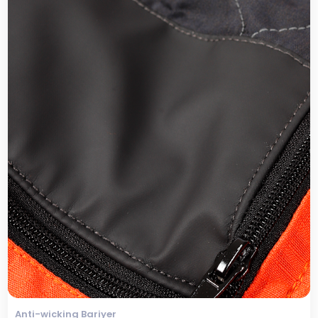
Anti-wicking Bariyer