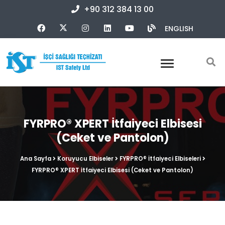
+90 312 384 13 00
ENGLISH
FYRPRO® XPERT İtfaiyeci Elbisesi
(Ceket ve Pantolon)
Ana Sayfa
Koruyucu Elbiseler
FYRPRO® İtfaiyeci Elbiseleri
FYRPRO® XPERT İtfaiyeci Elbisesi (Ceket ve Pantolon)