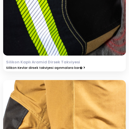
Silikon Kaplı Aramid Dirsek Takviyesi
Silikon Kevlar dirsek takviyesi aşınmalara kar�