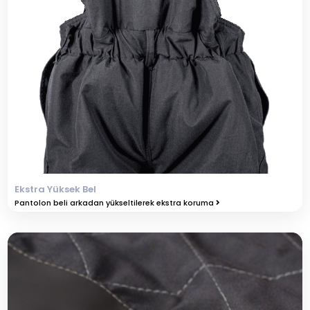
Ekstra Yüksek Bel
Pantolon beli arkadan yükseltilerek ekstra koruma