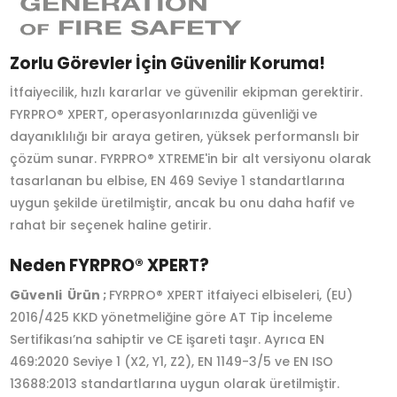
Zorlu Görevler İçin Güvenilir Koruma!
İtfaiyecilik, hızlı kararlar ve güvenilir ekipman gerektirir.
FYRPRO® XPERT, operasyonlarınızda güvenliği ve
dayanıklılığı bir araya getiren, yüksek performanslı bir
çözüm sunar. FYRPRO® XTREME'in bir alt versiyonu olarak
tasarlanan bu elbise, EN 469 Seviye 1 standartlarına
uygun şekilde üretilmiştir, ancak bu onu daha hafif ve
rahat bir seçenek haline getirir.
Neden FYRPRO® XPERT?
Güvenli Ürün ;
FYRPRO® XPERT itfaiyeci elbiseleri, (EU)
2016/425 KKD yönetmeliğine göre AT Tip İnceleme
Sertifikası’na sahiptir ve CE işareti taşır. Ayrıca EN
469:2020 Seviye 1 (X2, Y1, Z2), EN 1149-3/5 ve EN ISO
13688:2013 standartlarına uygun olarak üretilmiştir.