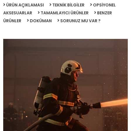
ÜRÜN AÇIKLAMASI
TEKNİK BİLGİLER
OPSİYONEL
AKSESUARLAR
TAMAMLAYICI ÜRÜNLER
BENZER
ÜRÜNLER
DOKÜMAN
SORUNUZ MU VAR ?