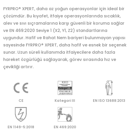
FYRPRO® XPERT, daha az yoğun operasyonlar için ideal bir
çözümdür. Bu kıyafet, itfaiye operasyonlarında sıcaklık,
alev ve sıvı sıçramalarına karşı güvenli bir koruma sağlar
ve EN 469:2020 Seviye 1 (X2, Y1, Z2) standartlarına
uygundur. Hafif ve Rahat Nem bariyeri bulunmayan yapısı
sayesinde FYRPRO® XPERT, daha hafif ve esnek bir seçenek
sunar. Uzun süreli kullanımda itfaiyecilere daha fazla
hareket özgürlüğü sağlayarak, görev sırasında hız ve
çevikliği artırır.
CE
Kategori lll
EN ISO 13688:2013
EN 1149-5:2018
EN 469:2020