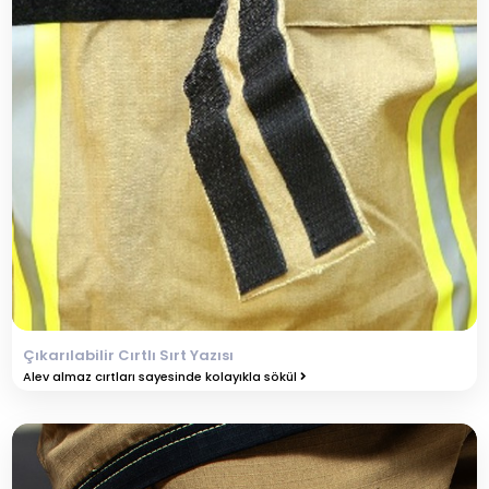
Çıkarılabilir Cırtlı Sırt Yazısı
Alev almaz cırtları sayesinde kolayıkla sökül