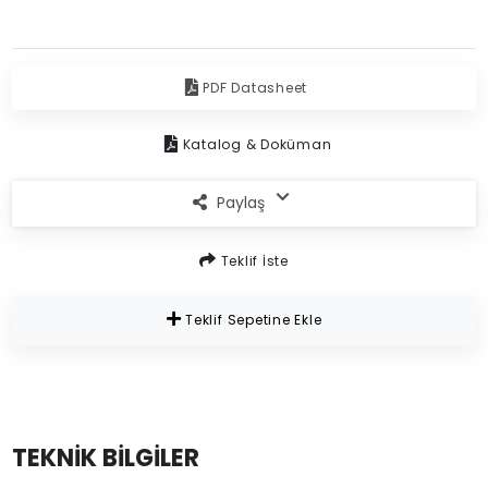
PDF Datasheet
Katalog & Doküman
Paylaş
Teklif İste
Teklif Sepetine Ekle
TEKNİK BİLGİLER