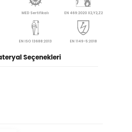
MED Sertifikalı
EN 469:2020 X2,Y2,Z2
EN ISO 13688:2013
EN 1149-5:2018
teryal Seçenekleri