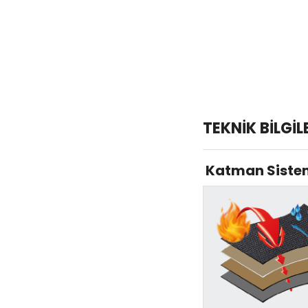
TEKNİK BİLGİL
Katman Siste