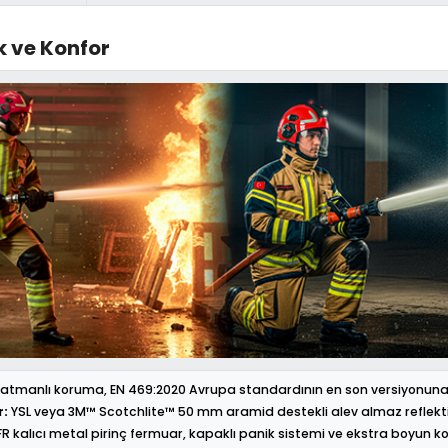
k ve Konfor
atmanlı koruma, EN 469:2020 Avrupa standardının en son versiyonuna gö
r:
YSL veya 3M™ Scotchlite™ 50 mm aramid destekli alev almaz reflektif 
R kalıcı metal pirinç fermuar, kapaklı panik sistemi ve ekstra boyun k