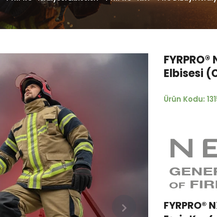
FYRPRO® N
Elbisesi 
Ürün Kodu: 13
FYRPRO® N