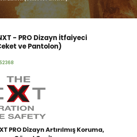
XT - PRO Dizayn İtfaiyeci
(Ceket ve Pantolon)
152368
XT PRO Dizayn Artırılmış Koruma,