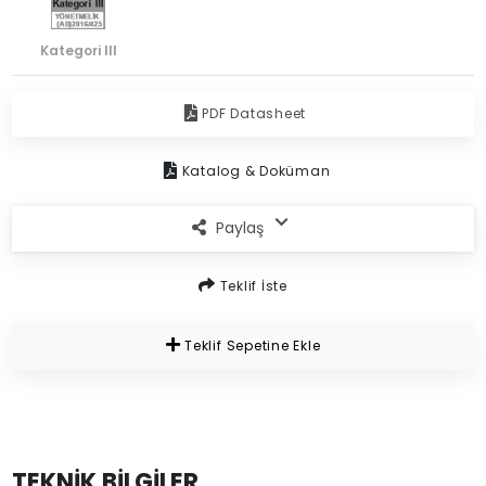
Kategori lll
PDF Datasheet
Katalog & Doküman
Paylaş
Teklif İste
Teklif Sepetine Ekle
TEKNİK BİLGİLER