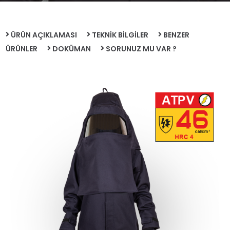
ÜRÜN AÇIKLAMASI
TEKNİK BİLGİLER
BENZER
ÜRÜNLER
DOKÜMAN
SORUNUZ MU VAR ?