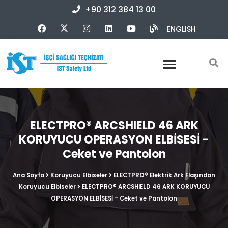
+90 312 384 13 00
ENGLISH
ELECTPRO® ARCSHIELD 46 ARK
KORUYUCU OPERASYON ELBİSESİ -
Ceket ve Pantolon
Ana Sayfa
Koruyucu Elbiseler
ELECTPRO® Elektrik Ark Flaşından
Koruyucu Elbiseler
ELECTPRO® ARCSHIELD 46 ARK KORUYUCU
OPERASYON ELBİSESİ - Ceket ve Pantolon