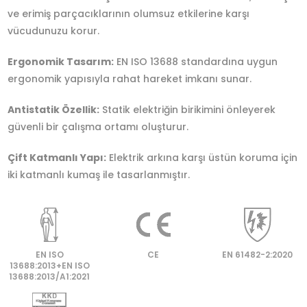
ve erimiş parçacıklarının olumsuz etkilerine karşı
vücudunuzu korur.
Ergonomik Tasarım:
EN ISO 13688 standardına uygun
ergonomik yapısıyla rahat hareket imkanı sunar.
Antistatik Özellik:
Statik elektriğin birikimini önleyerek
güvenli bir çalışma ortamı oluşturur.
Çift Katmanlı Yapı:
Elektrik arkına karşı üstün koruma için
iki katmanlı kumaş ile tasarlanmıştır.
EN ISO
CE
EN 61482-2:2020
13688:2013+EN ISO
13688:2013/A1:2021