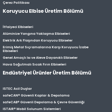
Çerez Politikası
Koruyucu Elbise Üretim Bölümü
İtfaiyeci Elbiseleri
Alüminize Yangına Yaklaşma Elbiseleri
Elektrik Ark Flaşından Koruyucu Elbiseler
Erimiş Metal Sıçramalarına Karşı Koruyucu İzabe
Elbiseleri
Genel Amaçlı Isı ve Aleve Dayanıklı Elbiseler
Hava Soğutmalı Sıcak Fırın Elbiseleri
Endüstriyel Ürünler Üretim Bölümü
ISTEC Acil Duşlar
safeCAN® Güvenli Kaplar & Depolama
safeCAB® Güvenli Depolama & Çevre Güvenliği
ISTAIR® Mobil Solunum Sistemleri