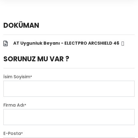
DOKÜMAN
AT Uygunluk Beyanı - ELECTPRO ARCSHIELD 46
SORUNUZ MU VAR ?
İsim Soyisim
*
Firma Adı
*
E-Posta
*