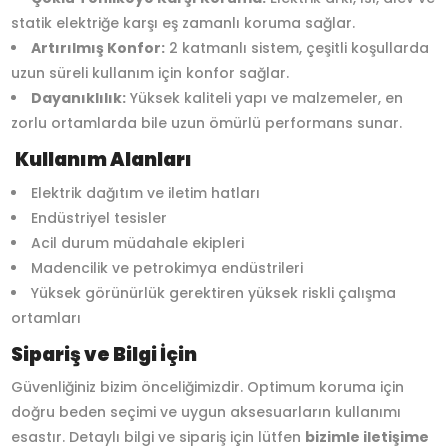
statik elektriğe karşı eş zamanlı koruma sağlar.
Artırılmış Konfor:
2 katmanlı sistem, çeşitli koşullarda
uzun süreli kullanım için konfor sağlar.
Dayanıklılık:
Yüksek kaliteli yapı ve malzemeler, en
zorlu ortamlarda bile uzun ömürlü performans sunar.
Kullanım Alanları
Elektrik dağıtım ve iletim hatları
Endüstriyel tesisler
Acil durum müdahale ekipleri
Madencilik ve petrokimya endüstrileri
Yüksek görünürlük gerektiren yüksek riskli çalışma
ortamları
Sipariş ve Bilgi İçin
Güvenliğiniz bizim önceliğimizdir. Optimum koruma için
doğru beden seçimi ve uygun aksesuarların kullanımı
esastır. Detaylı bilgi ve sipariş için lütfen
bizimle iletişime