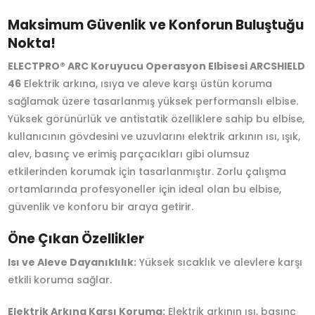
Maksimum Güvenlik ve Konforun Buluştuğu
Nokta!
ELECTPRO® ARC Koruyucu Operasyon Elbisesi ARCSHIELD
46
Elektrik arkına, ısıya ve aleve karşı üstün koruma
sağlamak üzere tasarlanmış yüksek performanslı elbise.
Yüksek görünürlük ve antistatik özelliklere sahip bu elbise,
kullanıcının gövdesini ve uzuvlarını elektrik arkının ısı, ışık,
alev, basınç ve erimiş parçacıkları gibi olumsuz
etkilerinden korumak için tasarlanmıştır. Zorlu çalışma
ortamlarında profesyoneller için ideal olan bu elbise,
güvenlik ve konforu bir araya getirir.
Öne Çıkan Özellikler
Isı ve Aleve Dayanıklılık:
Yüksek sıcaklık ve alevlere karşı
etkili koruma sağlar.
Elektrik Arkına Karşı Koruma:
Elektrik arkının ısı, basınç