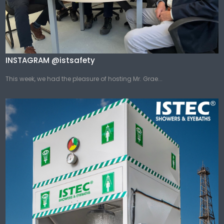
INSTAGRAM @istsafety
This week, we had the pleasure of hosting Mr. Grae...