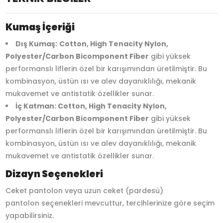
Kumaş İçeriği
Dış Kumaş:
Cotton, High Tenacity Nylon,
Polyester/Carbon Bicomponent Fiber
gibi yüksek
performanslı liflerin özel bir karışımından üretilmiştir. Bu
kombinasyon, üstün ısı ve alev dayanıklılığı, mekanik
mukavemet ve antistatik özellikler sunar.
İç Katman: Cotton, High Tenacity Nylon,
Polyester/Carbon Bicomponent Fiber
gibi yüksek
performanslı liflerin özel bir karışımından üretilmiştir. Bu
kombinasyon, üstün ısı ve alev dayanıklılığı, mekanik
mukavemet ve antistatik özellikler sunar.
Dizayn Seçenekleri
Ceket pantolon veya uzun ceket (pardesü)
pantolon seçenekleri mevcuttur, tercihlerinize göre seçim
yapabilirsiniz.