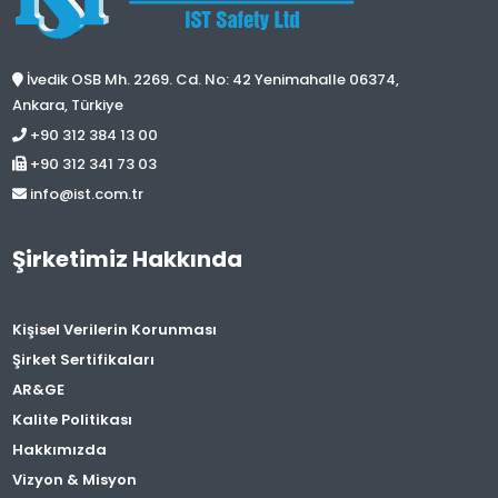
İvedik OSB Mh. 2269. Cd. No: 42 Yenimahalle 06374,
Ankara, Türkiye
+90 312 384 13 00
+90 312 341 73 03
info@ist.com.tr
Şirketimiz Hakkında
Kişisel Verilerin Korunması
Şirket Sertifikaları
AR&GE
Kalite Politikası
Hakkımızda
Vizyon & Misyon