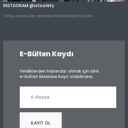
INSTAGRAM @istsafety
Today, we proudly celebrate the World Day for Safe...
E-Bülten Kaydı
Yeniliklerden haberdar olmak için izinli
e-bülten listemize kayıt olabilirsiniz.
KAYIT OL